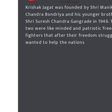
Krishak Jagat was founded by Shri Mani
Chandra Bondriya and his younger brot
Shri Suresh Chandra Gangrade in 1946. 
two were like minded and patriotic fre
fighters that after their freedom strug
wanted to help the nations