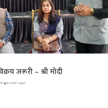
िक्रय जरूरी – श्री मोदी
चार
Krishak Jagat