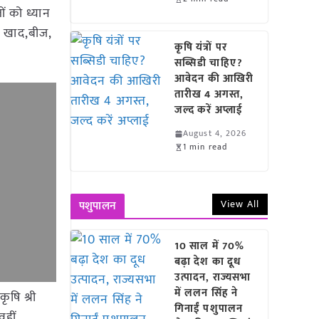
ं को ध्यान
्त खाद,बीज,
कृषि यंत्रों पर
सब्सिडी चाहिए?
आवेदन की आखिरी
तारीख 4 अगस्त,
जल्द करें अप्लाई
August 4, 2026
1 min read
View All
पशुपालन
10 साल में 70%
बढ़ा देश का दूध
उत्पादन, राज्यसभा
में ललन सिंह ने
षि श्री
गिनाईं पशुपालन
वहीं