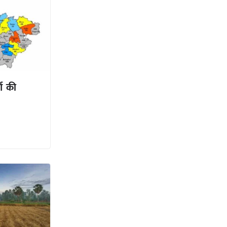
षा की