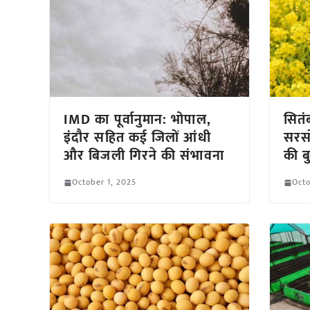
IMD का पूर्वानुमान: भोपाल,
सितं
इंदौर सहित कई जिलों आंधी
सरसो
और बिजली गिरने की संभावना
की ब
October 1, 2025
Octo