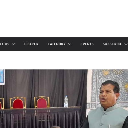
UT US
E-PAPER
CATEGORY
EVENTS
SUBSCRIBE