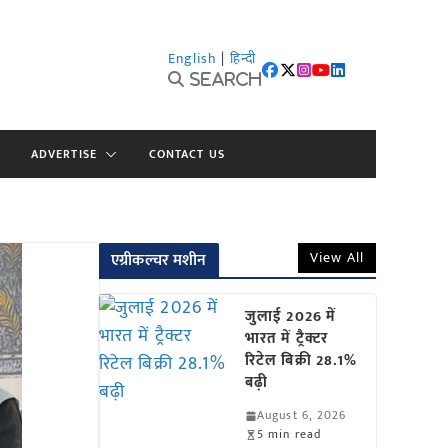
English
|
हिन्दी
Search
ADVERTISE
CONTACT US
View All
एग्रीकल्चर मशीन
जुलाई 2026 में
भारत में ट्रैक्टर
रिटेल बिक्री 28.1%
बढ़ी
August 6, 2026
5 min read