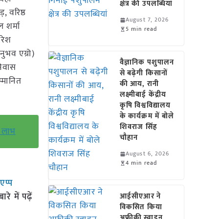
क्षेत्र की उपलब्धियां
, वरिष्ठ
August 7, 2026
ल शर्मा
5 min read
नरेश
नुभव एग्रो)
वैज्ञानिक पशुपालन
निवास
से बढ़ेगी किसानों
म्मानित
की आय, रानी
लक्ष्मीबाई केंद्रीय
कृषि विश्वविद्यालय
के कार्यक्रम में बोले
शिवराज सिंह
ा लाभ
चौहान
August 6, 2026
4 min read
सएप्प
 में पढ़ें
आईसीएआर ने
विकसित किया
अफ्रीकी स्वाइन