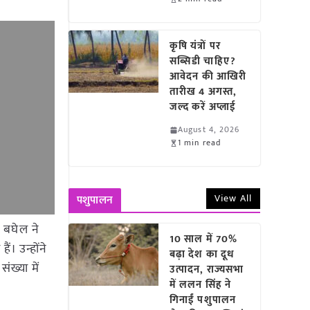
कृषि यंत्रों पर
सब्सिडी चाहिए?
आवेदन की आखिरी
तारीख 4 अगस्त,
जल्द करें अप्लाई
August 4, 2026
1 min read
View All
पशुपालन
ेश बघेल ने
10 साल में 70%
ं। उन्होंने
बढ़ा देश का दूध
ख्या में
उत्पादन, राज्यसभा
में ललन सिंह ने
गिनाईं पशुपालन