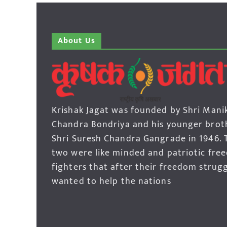
About Us
Krishak Jagat was founded by Shri Mani
Chandra Bondriya and his younger brot
Shri Suresh Chandra Gangrade in 1946. 
two were like minded and patriotic fre
fighters that after their freedom strug
wanted to help the nations