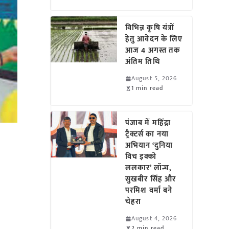
विभिन्न कृषि यंत्रों
हेतु आवेदन के लिए
आज 4 अगस्त तक
अंतिम तिथि
August 5, 2026
1 min read
पंजाब में महिंद्रा
ट्रैक्टर्स का नया
अभियान ‘दुनिया
विच इक्को
ललकार’ लॉन्च,
सुखबीर सिंह और
परमिश वर्मा बने
चेहरा
August 4, 2026
2 min read