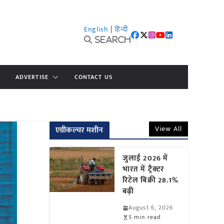
English
|
हिन्दी
Search
ADVERTISE
CONTACT US
View All
एग्रीकल्चर मशीन
जुलाई 2026 में
भारत में ट्रैक्टर
रिटेल बिक्री 28.1%
बढ़ी
August 6, 2026
5 min read