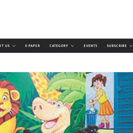
UT US
E-PAPER
CATEGORY
EVENTS
SUBSCRIBE