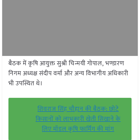
बैठक में कृषि आयुक्त सुश्री चिन्मयी गोपाल, भण्डारण
निगम अध्यक्ष संदीप वर्मा और अन्य विभागीय अधिकारी
भी उपस्थित थे।
शिवराज सिंह चौहान की बैठक: छोटे
किसानों को लाभकारी खेती सिखाने के
लिए मॉडल कृषि फार्मिंग की मांग