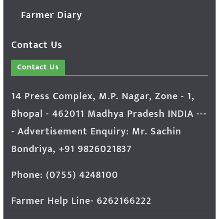
Farmer Diary
Contact Us
Contact Us
14 Press Complex, M.P. Nagar, Zone - 1,
Bhopal - 462011 Madhya Pradesh INDIA ---
- Advertisement Enquiry: Mr. Sachin
Bondriya, +91 9826021837
Phone: (0755) 4248100
Farmer Help Line- 6262166222