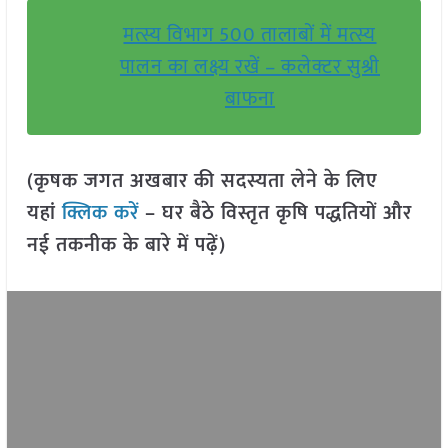
मत्स्य विभाग 500 तालाबों में मत्स्य
पालन का लक्ष्य रखें – कलेक्टर सुश्री
बाफना
(कृषक जगत अखबार की सदस्यता लेने के लिए
यहां
क्लिक करें
– घर बैठे विस्तृत कृषि पद्धतियों और
नई तकनीक के बारे में पढ़ें)