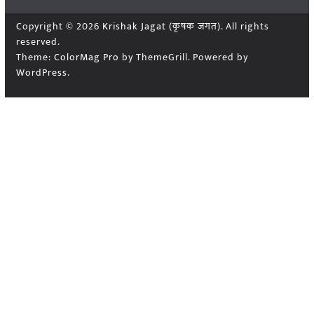
Copyright © 2026
Krishak Jagat (कृषक जगत)
. All rights
reserved.
Theme:
ColorMag Pro
by ThemeGrill. Powered by
WordPress
.