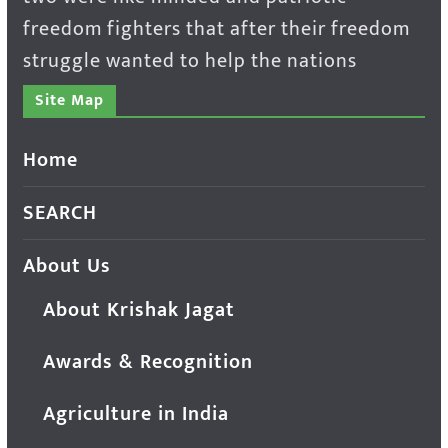
freedom fighters that after their freedom
struggle wanted to help the nations
Site Map
Home
SEARCH
About Us
About Krishak Jagat
Awards & Recognition
Agriculture in India