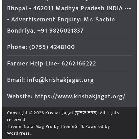
Bhopal - 462011 Madhya Pradesh INDIA ---
- Advertisement Enquiry: Mr. Sachin
Bondriya, +91 9826021837
Phone: (0755) 4248100
Farmer Help Line- 6262166222
Email: info@krishakjagat.org
Website: https://www.krishakjagat.org/
Copyright © 2026
Krishak Jagat (कृषक जगत)
. All rights
reserved.
Theme:
ColorMag Pro
by ThemeGrill. Powered by
WordPress
.