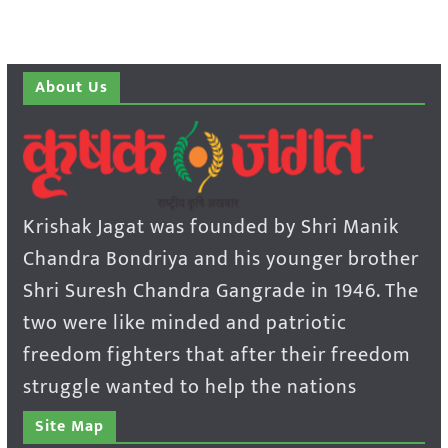
About Us
Krishak Jagat was founded by Shri Manik
Chandra Bondriya and his younger brother
Shri Suresh Chandra Gangrade in 1946. The
two were like minded and patriotic
freedom fighters that after their freedom
struggle wanted to help the nations
Site Map