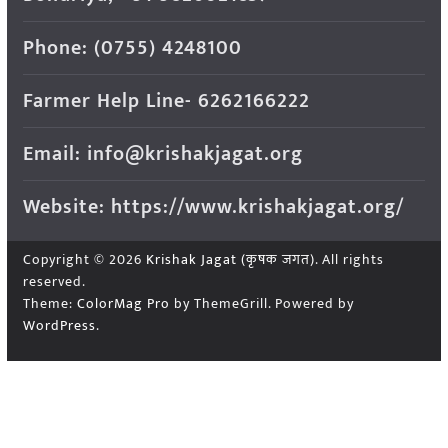
Phone: (0755) 4248100
Farmer Help Line- 6262166222
Email: info@krishakjagat.org
Website: https://www.krishakjagat.org/
Copyright © 2026
Krishak Jagat (कृषक जगत)
. All rights
reserved.
Theme:
ColorMag Pro
by ThemeGrill. Powered by
WordPress
.