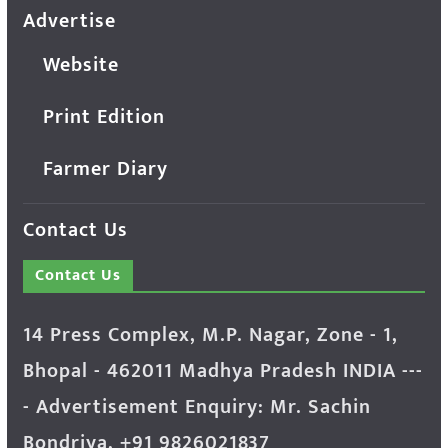
Advertise
Website
Print Edition
Farmer Diary
Contact Us
Contact Us
14 Press Complex, M.P. Nagar, Zone - 1,
Bhopal - 462011 Madhya Pradesh INDIA ---
- Advertisement Enquiry: Mr. Sachin
Bondriya, +91 9826021837