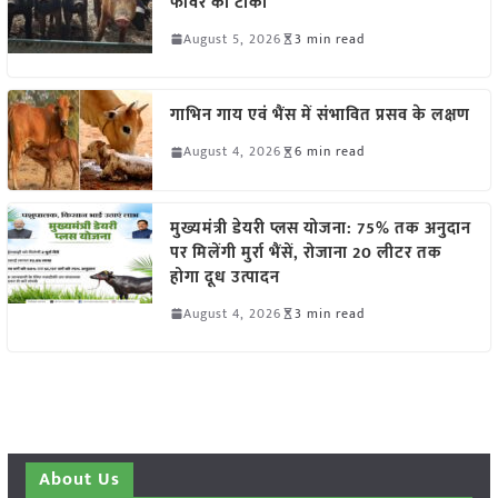
फीवर का टीका
August 5, 2026
3 min read
गाभिन गाय एवं भैंस में संभावित प्रसव के लक्षण
August 4, 2026
6 min read
मुख्यमंत्री डेयरी प्लस योजना: 75% तक अनुदान
पर मिलेंगी मुर्रा भैंसें, रोजाना 20 लीटर तक
होगा दूध उत्पादन
August 4, 2026
3 min read
About Us