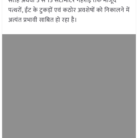
सतह अथवा 5 से 15 सेंटीमीटर गहराई तक मौजूद
पत्थरों, ईंट के टुकड़ों एवं कठोर अवशेषों को निकालने में
अत्यंत प्रभावी साबित हो रहा है।