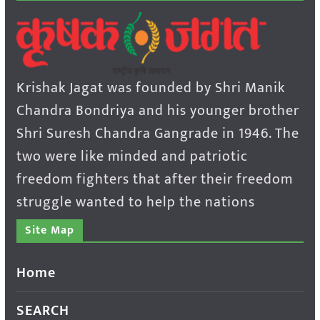
Krishak Jagat was founded by Shri Manik
Chandra Bondriya and his younger brother
Shri Suresh Chandra Gangrade in 1946. The
two were like minded and patriotic
freedom fighters that after their freedom
struggle wanted to help the nations
Site Map
Home
SEARCH