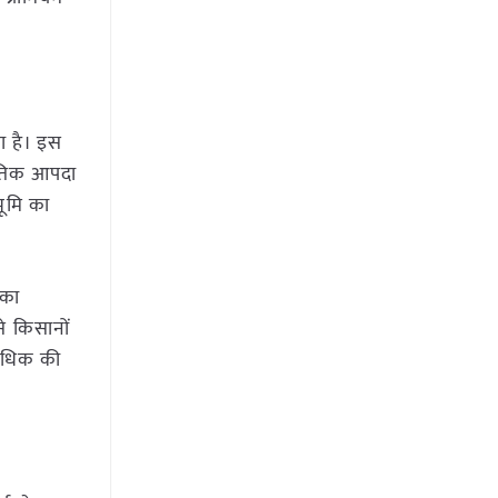
ा है। इस
ाकृतिक आपदा
भूमि का
 का
े किसानों
 अधिक की