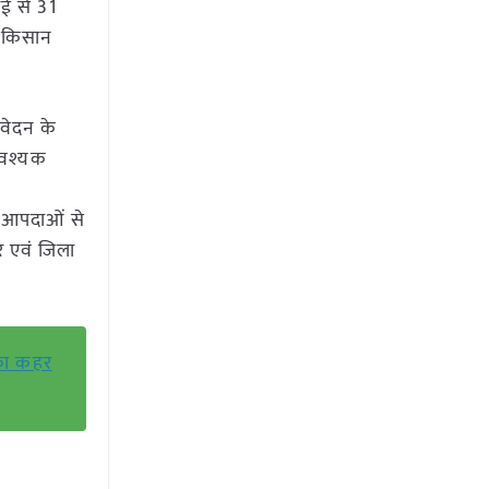
ाई से 31
ी किसान
वेदन के
 आवश्यक
क आपदाओं से
र एवं जिला
 का कहर