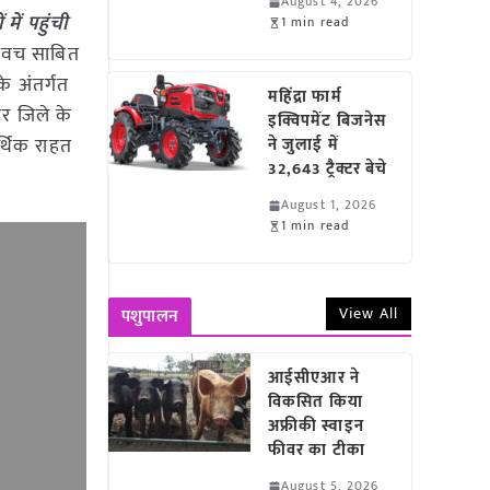
August 4, 2026
ें पहुंची
1 min read
 कवच साबित
े अंतर्गत
महिंद्रा फार्म
पर जिले के
इक्विपमेंट बिजनेस
र्थिक राहत
ने जुलाई में
32,643 ट्रैक्टर बेचे
August 1, 2026
1 min read
View All
पशुपालन
आईसीएआर ने
विकसित किया
अफ्रीकी स्वाइन
फीवर का टीका
August 5, 2026