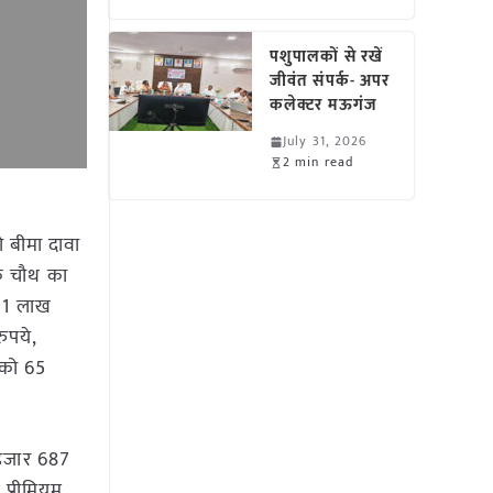
पशुपालकों से रखें
जीवंत संपर्क- अपर
कलेक्टर मऊगंज
July 31, 2026
2 min read
ो बीमा दावा
कि चौथ का
 41 लाख
ुपये,
ा को 65
 हजार 687
प्रीमियम