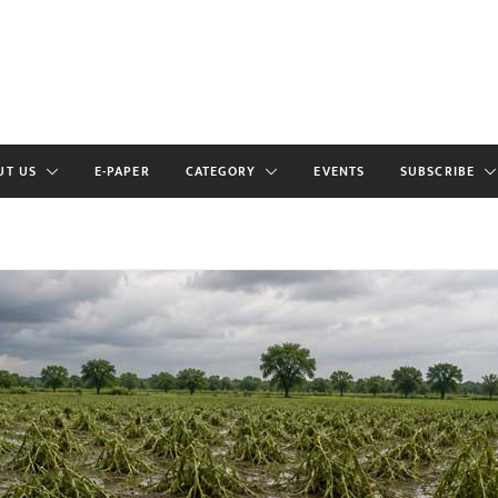
UT US
E-PAPER
CATEGORY
EVENTS
SUBSCRIBE