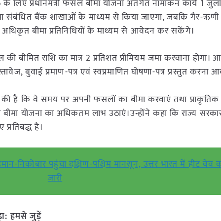
े लिए प्रधानमंत्री फसल बीमा योजना अंतर्गत नामांकन कार्य 1 जुल
 संबंधित बैंक शाखाओं के माध्यम से किया जाएगा, जबकि गैर-ऋण
थवा अधिकृत बीमा प्रतिनिधियों के माध्यम से आवेदन कर सकेंगे।
ी बीमित राशि का मात्र 2 प्रतिशत प्रीमियम जमा करवाना होगा। आ
तावेज, बुवाई प्रमाण-पत्र एवं स्वप्रमाणित घोषणा-पत्र प्रस्तुत करना
ल की है कि वे समय पर अपनी फसलों का बीमा करवाएं तथा प्राकृति
 फसल बीमा योजना का अधिकतम लाभ उठाएं।उन्होंने कहा कि राज्य सरका
 प्रतिबद्ध है।
मान-निकोबार पहुंचा दक्षिण-पश्चिम मानसून, उत्तर भारत में हीट वेव
जारी
हमसे जुड़ें