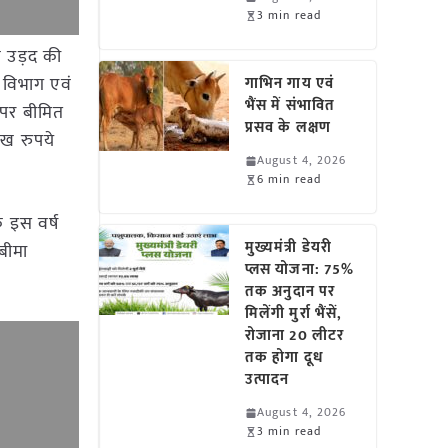
3 min read
ं उड़द की
 विभाग एवं
गाभिन गाय एवं
भैंस में संभावित
 पर बीमित
प्रसव के लक्षण
ाख रुपये
August 4, 2026
6 min read
ि इस वर्ष
मुख्यमंत्री डेयरी
बीमा
प्लस योजना: 75%
तक अनुदान पर
मिलेंगी मुर्रा भैंसें,
रोजाना 20 लीटर
तक होगा दूध
उत्पादन
August 4, 2026
3 min read