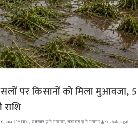
 फसलों पर किसानों को मिला मुआवजा, 5
ी राशि
 Yojana (PMFBY)
,
राजस्थान कृषि समाचार
,
राजस्थान कृषि समाचार
Krishak Jagat