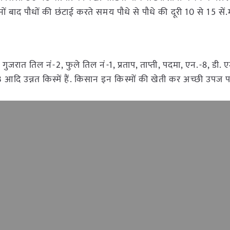
नों बाद पौधों की छंटाई करते समय पौधे से पौधे की दूरी 10 से 15 सें.म
ात तिल नं-2, फुले तिल नं-1, प्रताप, ताप्ती, पदमा, एन.-8, डी. एम
दि उन्नत किस्में हैं. किसान इन किस्मों की खेती कर अच्छी उपज पा