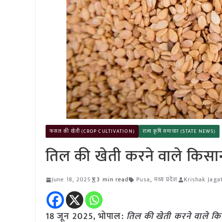
फसल की खेती (CROP CULTIVATION)
राज्य कृषि समाचार (STATE NEWS)
तिल की खेती करने वाले किसान
June 18, 2025
3 min read
Pusa
,
मध्य प्रदेश
Krishak Jaga
18 जून
2025, भोपाल:
तिल की खेती करने वाले किस