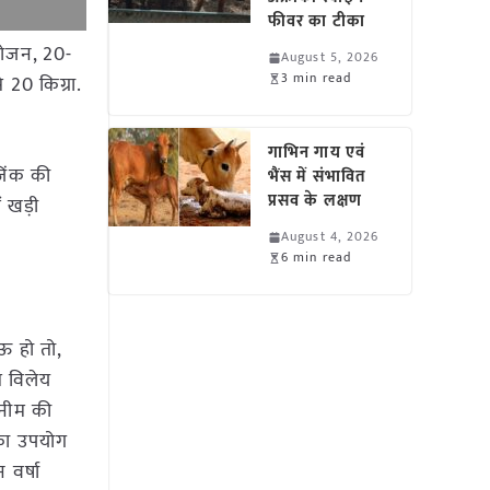
फीवर का टीका
्रोजन, 20-
August 5, 2026
3 min read
 20 किग्रा.
गाभिन गाय एवं
जिंक की
भैंस में संभावित
प्रसव के लक्षण
ं खड़ी
August 4, 2026
6 min read
ाऊ हो तो,
स विलेय
 नीम की
 का उपयोग
 वर्षा