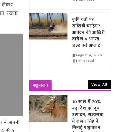
से लेकर
यान रखना
कृषि यंत्रों पर
सब्सिडी चाहिए?
आवेदन की आखिरी
तारीख 4 अगस्त,
जल्द करें अप्लाई
August 4, 2026
1 min read
View All
पशुपालन
10 साल में 70%
बढ़ा देश का दूध
उत्पादन, राज्यसभा
में ललन सिंह ने
सा ने अपनी
गिनाईं पशुपालन
ए 4 से 5