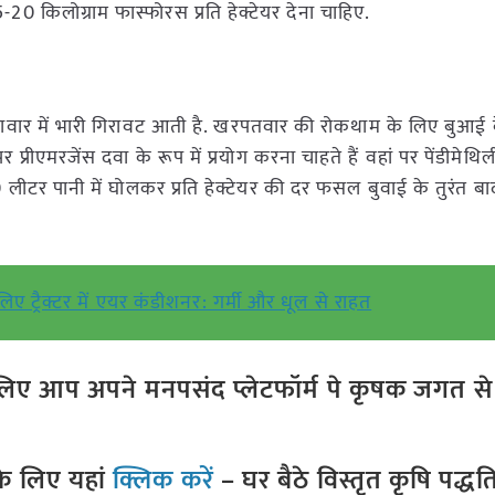
0 किलोग्राम फास्फोरस प्रति हेक्टेयर देना चाहिए.
दावार में भारी गिरावट आती है. खरपतवार की रोकथाम के लिए बुआई 
प्रीएमरजेंस दवा के रूप में प्रयोग करना चाहते हैं वहां पर पेंडीमेथ
लीटर पानी में घोलकर प्रति हेक्टेयर की दर फसल बुवाई के तुरंत बाद
लिए ट्रैक्टर में एयर कंडीशनर: गर्मी और धूल से राहत
ए आप अपने मनपसंद प्लेटफॉर्म पे कृषक जगत से ज
े लिए यहां
क्लिक करें
– घर बैठे विस्तृत कृषि पद्ध