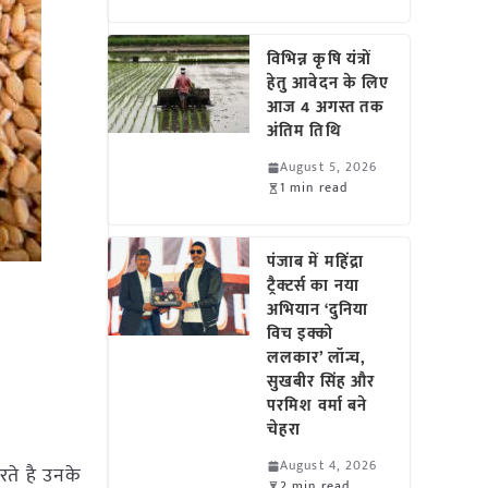
विभिन्न कृषि यंत्रों
हेतु आवेदन के लिए
आज 4 अगस्त तक
अंतिम तिथि
August 5, 2026
1 min read
पंजाब में महिंद्रा
ट्रैक्टर्स का नया
अभियान ‘दुनिया
विच इक्को
ललकार’ लॉन्च,
सुखबीर सिंह और
परमिश वर्मा बने
चेहरा
August 4, 2026
ते है उनके
2 min read