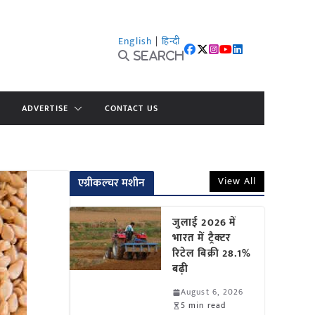
English
|
हिन्दी
Search
ADVERTISE
CONTACT US
View All
एग्रीकल्चर मशीन
जुलाई 2026 में
भारत में ट्रैक्टर
रिटेल बिक्री 28.1%
बढ़ी
August 6, 2026
5 min read