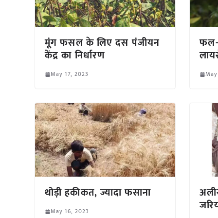
मूंग फसल के लिए दस पंजीयन
फल-प
केंद्र का निर्धारण
लायस
May 17, 2023
May 
थोड़ी हकीकत, ज्यादा फसाना
अलीर
जरिय
May 16, 2023