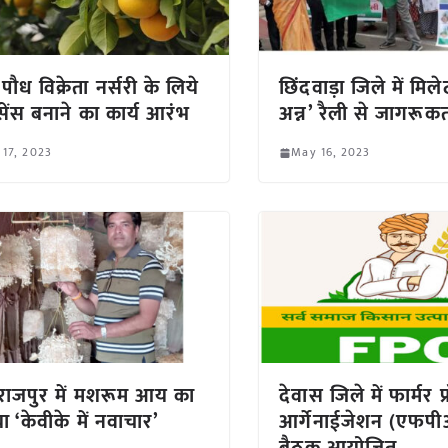
ौध ‍विक्रेता नर्सरी के लिये
छिंदवाड़ा जिले में मिलेट
ेंस बनाने का कार्य आरंभ
अन्न’ रैली से जागरूक
17, 2023
May 16, 2023
ाजपुर में मशरूम आय का
देवास जिले में फार्मर प्
ा ‘केवीके में नवाचार’
आर्गेनाईजेशन (एफप