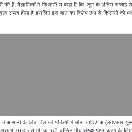
 की है. वैज्ञानिकों ने किसानों से कहा है कि जून के अंतिम सप्ताह 
ुक्त समय होता है इसलिए इस बात का विशेष रूप से किसानों को ध्
ें आसानी के लिए तिल को पंक्तियों में बोना चाहिए. आईसीएआर, पू
ासला 30-45 सें.मी. का रखें. वांछित पौध संख्या प्राप्त करने के लि