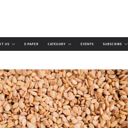
UT US
E-PAPER
CATEGORY
EVENTS
SUBSCRIBE