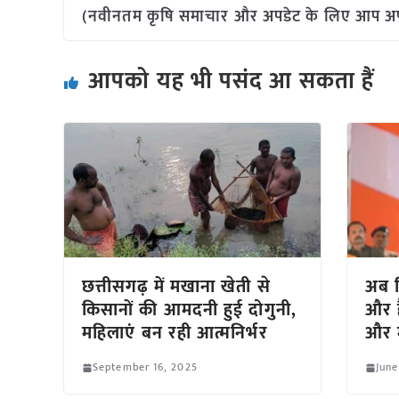
(नवीनतम कृषि समाचार और अपडेट के लिए आप अपने 
आपको यह भी पसंद आ सकता हैं
छत्तीसगढ़ में मखाना खेती से
अब व
किसानों की आमदनी हुई दोगुनी,
और ह
महिलाएं बन रही आत्मनिर्भर
और म
September 16, 2025
June