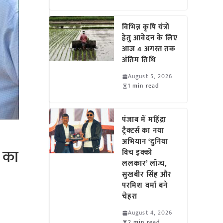
विभिन्न कृषि यंत्रों
हेतु आवेदन के लिए
आज 4 अगस्त तक
अंतिम तिथि
August 5, 2026
1 min read
पंजाब में महिंद्रा
ट्रैक्टर्स का नया
अभियान ‘दुनिया
ी का
विच इक्को
ललकार’ लॉन्च,
सुखबीर सिंह और
परमिश वर्मा बने
चेहरा
August 4, 2026
2 min read