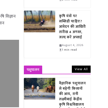
षि विज्ञान
कृषि यंत्रों पर
सब्सिडी चाहिए?
धान
आवेदन की आखिरी
तारीख 4 अगस्त,
जल्द करें अप्लाई
August 4, 2026
1 min read
View All
पशुपालन
वैज्ञानिक पशुपालन
से बढ़ेगी किसानों
की आय, रानी
लक्ष्मीबाई केंद्रीय
कृषि विश्वविद्यालय