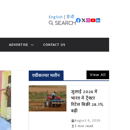
English
|
हिन्दी
Search
ADVERTISE
CONTACT US
View All
एग्रीकल्चर मशीन
जुलाई 2026 में
भारत में ट्रैक्टर
रिटेल बिक्री 28.1%
बढ़ी
August 6, 2026
5 min read