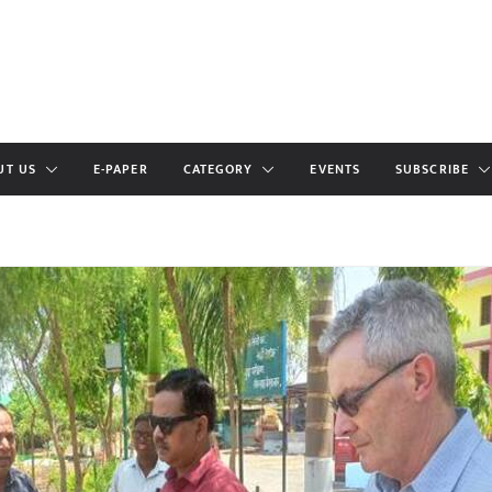
UT US
E-PAPER
CATEGORY
EVENTS
SUBSCRIBE