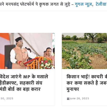
मनपसंद प्लेटफॉर्म पे कृषक जगत से जुड़े –
गूगल न्यूज़
,
टेलीग्
िदेश जाएंगे MP के मसाले
किसान भाई! काचरी क
ैंडीक्राफ्ट, सहकारी संघ
कर कमा सकते है जब
ंडी बोर्ड का बड़ा करार
मुनाफा
 30, 2025
June 26, 2025