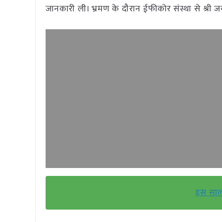
जानकारी ली। भ्रमण के दौरान ईफीकोर संस्था से श्री जय
इस साल 