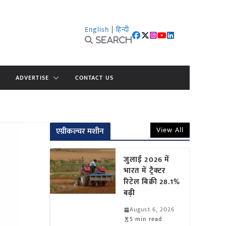
English
|
हिन्दी
Search
ADVERTISE
CONTACT US
View All
एग्रीकल्चर मशीन
जुलाई 2026 में
भारत में ट्रैक्टर
रिटेल बिक्री 28.1%
बढ़ी
August 6, 2026
5 min read