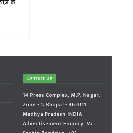
याज़ के
Contact Us
14 Press Complex, M.P. Nagar,
Zone - 1, Bhopal - 462011
Madhya Pradesh INDIA ----
Advertisement Enquiry: Mr.