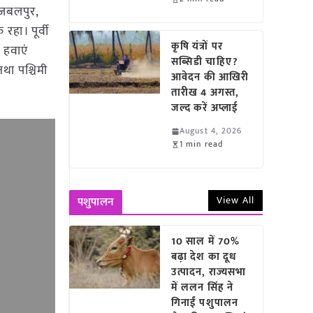
, जबलपुर,
रहा। पूर्वी
कृषि यंत्रों पर
 हवाएं
सब्सिडी चाहिए?
था पश्चिमी
आवेदन की आखिरी
तारीख 4 अगस्त,
जल्द करें अप्लाई
August 4, 2026
1 min read
View All
पशुपालन
10 साल में 70%
बढ़ा देश का दूध
उत्पादन, राज्यसभा
में ललन सिंह ने
गिनाईं पशुपालन