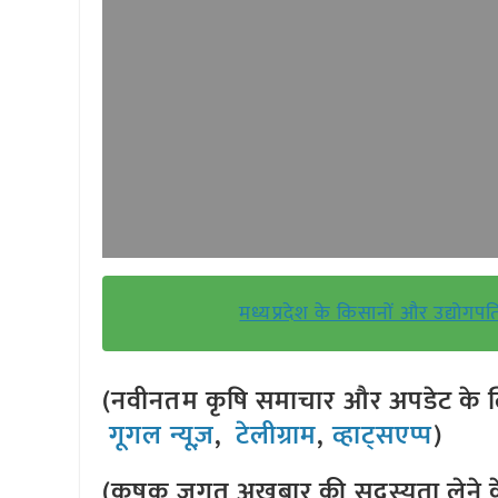
मध्यप्रदेश के किसानों और उद्योगपत
(नवीनतम कृषि समाचार और अपडेट के लि
गूगल न्यूज़
,
टेलीग्राम
,
व्हाट्सएप्प
)
(कृषक जगत अखबार की सदस्यता लेने क