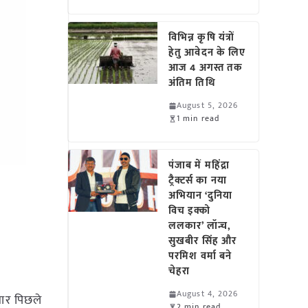
विभिन्न कृषि यंत्रों
हेतु आवेदन के लिए
आज 4 अगस्त तक
अंतिम तिथि
August 5, 2026
1 min read
पंजाब में महिंद्रा
ट्रैक्टर्स का नया
अभियान ‘दुनिया
विच इक्को
ललकार’ लॉन्च,
सुखबीर सिंह और
परमिश वर्मा बने
चेहरा
August 4, 2026
सार पिछले
2 min read