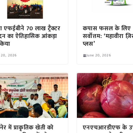
्रा एफईबीने 70 लाख ट्रैक्टर
कपास फसल के लिए
ादन का ऐतिहासिक आंकड़ा
सर्वोत्तम: ‘महावीरा ज़
किया
प्लस’
 20, 2026
June 20, 2026
ेर में प्राकृतिक खेती को
एनएचआरडीएफ के उच