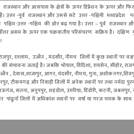
र्वी राजस्थान और आसपास के क्षेत्रों के ऊपर डिप्रेशन के ऊपर और फि
 है। उत्तर -पूर्व राजस्थान और उससे सटे उत्तर -पश्चिमी मध्यप्रदेश पर
े पश्चिम-उत्तर -पश्चिम की ओर बढ़ गया है। उत्तर – पूर्व राजस्थान
। पूर्वोत्तर असम के ऊपर एक चक्रवातीय परिसंचरण सक्रिय है। दक्षिण 
ै।
राजपुर, रतलाम, उज्जैन , मंदसौर, नीमच जिलों में कुछ स्थानों पर वज्
) की संभावना जताई है। जबकि भोपाल, विदिशा, रायसेन, सीहोर, राजग
 उज्जैन , देवास,शाजापुर, आगर, मंदसौर, नीमच, गुना, अशोकनगर,शिवपु
तरपुर, टीकमगढ़ और निवाड़ी जिलों में अनेक स्थानों पर तथा नर्मदा पुरम
 मऊगंज, सतना, अनुपपुर, शहडोल, उमरिया, डिंडोरी, कटनी, जबलपुर, न
र पांढुर्ना जिलों में अधिकांश स्थानों पर वर्षा या गरज चमक के साथ ब