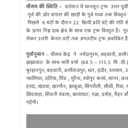
मौसम की स्थिति –
वर्तमान में मानसून ट्रफ उत्तर पू
-पूर्व की ओर बंगाल की खाड़ी के पूर्व मध्य तक विस्तृत
पिछले 6 घंटों के दौरान 22 किमी प्रति घंटे की गति स
के ऊपर निम्न दाब क्षेत्र के साथ एक ट्रफ विस्तृत है
लेकर उत्तरी केरल तटों तक अपतटीय ट्रफ अवस्थित ह
पूर्वानुमान
– मौसम केंद्र ने नर्मदापुरम, बड़वानी, अली
झंझावात के साथ भारी वर्षा (64.5 – 115.5 मि .मी.
बुरहानपुर, बड़वानी, अलीराजपुर, धार, इंदौर, रतलाम,
ग्वालियर, दतिया, भिंड , मुरैना, श्योपुर कलां, सागर, छ
हरदा, खंडवा, खरगौन, झाबुआ, सिंगरौली, सीधी, रीवा,
छिंदवाड़ा, सिवनी मंडला, बालाघाट, पन्ना, दमोह, मैहर औ
पड़ेंगी।