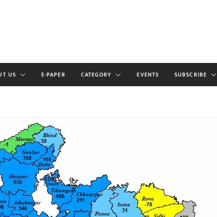
UT US
E-PAPER
CATEGORY
EVENTS
SUBSCRIBE