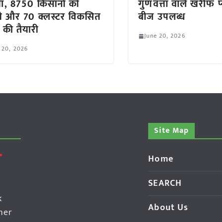
वा, 8750 किसानों को
गुणवत्ता वाले खरीफ प्
ने और 70 क्लस्टर विकसित
बीज उपलब्ध
 की तैयारी
June 20, 2026
 20, 2026
Site Map
Home
SEARCH
k
About Us
her