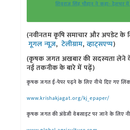
शिवराज सिंह चौहान ने कहा- देशभर मे
(नवीनतम कृषि समाचार और अपडेट के लि
गूगल न्यूज़
,
टेलीग्राम
,
व्हाट्सएप्प
)
(कृषक जगत अखबार की सदस्यता लेने क
नई तकनीक के बारे में पढ़ें)
कृषक जगत ई-पेपर पढ़ने के लिए नीचे दिए गए लिंक
www.krishakjagat.org/kj_epaper/
कृषक जगत की अंग्रेजी वेबसाइट पर जाने के लिए नी