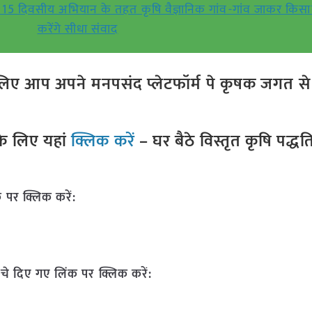
ं 15 दिवसीय अभियान के तहत कृषि वैज्ञानिक गांव-गांव जाकर किसान
करेंगे सीधा संवाद
ए आप अपने मनपसंद प्लेटफॉर्म पे कृषक जगत से ज
े लिए यहां
क्लिक करें
– घर बैठे विस्तृत कृषि पद्ध
 पर क्लिक करें:
चे दिए गए लिंक पर क्लिक करें: