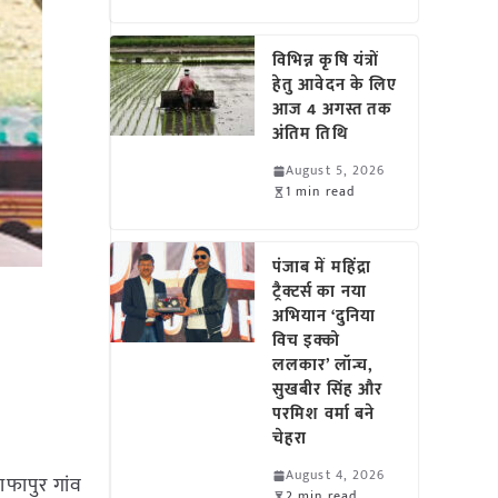
विभिन्न कृषि यंत्रों
हेतु आवेदन के लिए
आज 4 अगस्त तक
अंतिम तिथि
August 5, 2026
1 min read
पंजाब में महिंद्रा
ट्रैक्टर्स का नया
अभियान ‘दुनिया
विच इक्को
ललकार’ लॉन्च,
सुखबीर सिंह और
परमिश वर्मा बने
चेहरा
August 4, 2026
ाफापुर गांव
2 min read