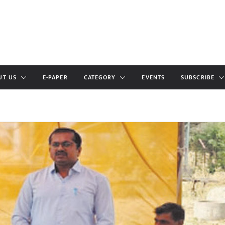
UT US
E-PAPER
CATEGORY
EVENTS
SUBSCRIBE