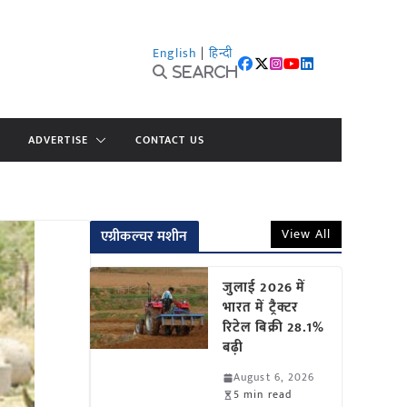
English
|
हिन्दी
Search
ADVERTISE
CONTACT US
View All
एग्रीकल्चर मशीन
जुलाई 2026 में
भारत में ट्रैक्टर
रिटेल बिक्री 28.1%
बढ़ी
August 6, 2026
5 min read