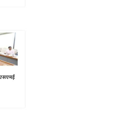
 एमएसएमई