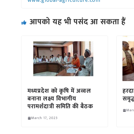
www.global-agriculture.com
आपको यह भी पसंद आ सकता हैं
मध्यप्रदेश को कृषि में अव्वल
हरद
बनाना लक्ष्य विभागीय
समृद
परामर्शदात्री समिति की बैठक
Marc
March 17, 2023