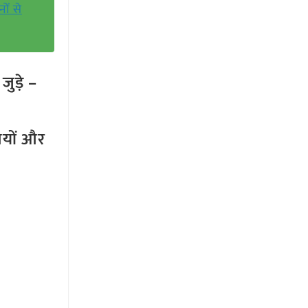
ों से
ुड़े –
तियों और