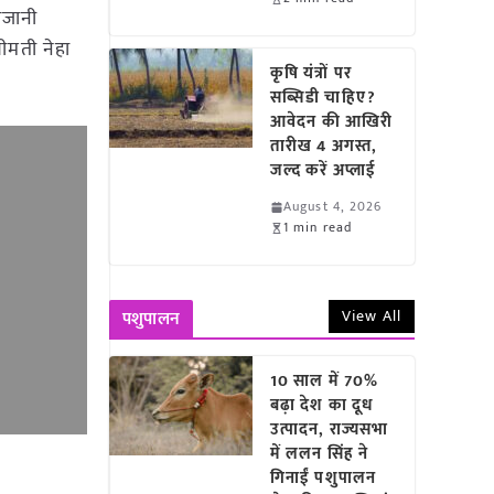
ाजानी
रीमती नेहा
कृषि यंत्रों पर
सब्सिडी चाहिए?
आवेदन की आखिरी
तारीख 4 अगस्त,
जल्द करें अप्लाई
August 4, 2026
1 min read
View All
पशुपालन
10 साल में 70%
बढ़ा देश का दूध
उत्पादन, राज्यसभा
में ललन सिंह ने
गिनाईं पशुपालन