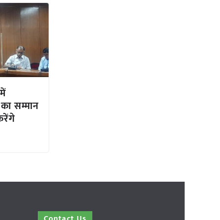
ें
 का सम्मान
रेंगे
Contact Us