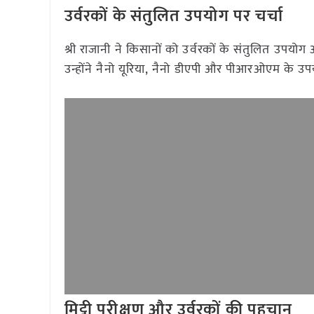
उर्वरकों के संतुलित उपयोग पर चर्चा
श्री राजानी ने किसानों को उर्वरकों के संतुलित उपयोग औ
उन्होंने नैनो यूरिया, नैनो डीएपी और पीआरओएम के उ
मिट्टी परीक्षण और उर्वरकों की पहचान