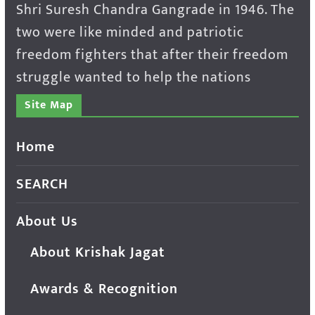
Shri Suresh Chandra Gangrade in 1946. The
two were like minded and patriotic
freedom fighters that after their freedom
struggle wanted to help the nations
Site Map
Home
SEARCH
About Us
About Krishak Jagat
Awards & Recognition