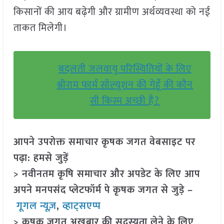
किसानों की आय बढ़ेगी और ग्रामीण अर्थव्यवस्था को नई
ताकत मिलेगी।
बदलती जलवायु परिस्थितियों के लिए
श्रीराम फार्म सॉल्यूशन की गेहूँ की कौन
सी किस्म अच्छी है?
आपने उपरोक्त समाचार कृषक जगत वेबसाइट पर
पढ़ा: हमसे जुड़ें
> नवीनतम कृषि समाचार और अपडेट के लिए आप
अपने मनपसंद प्लेटफॉर्म पे कृषक जगत से जुड़े –
गूगल न्यूज़
,
व्हाट्सएप्प
> कृषक जगत अखबार की सदस्यता लेने के लिए