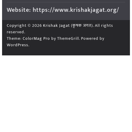
Website: https://www.krishakjagat.org/
Copyright © 2026
Krishak Jagat (कृषक जगत)
. All rights
reserved.
Theme:
ColorMag Pro
by ThemeGrill. Powered by
WordPress
.