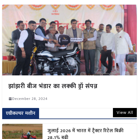
झांझरी बीज भंडार का लक्की ड्रॉ संपन्न
December 28, 2024
View All
एग्रीकल्चर मशीन
जुलाई 2026 में भारत में ट्रैक्टर रिटेल बिक्री
28.1% बढ़ी