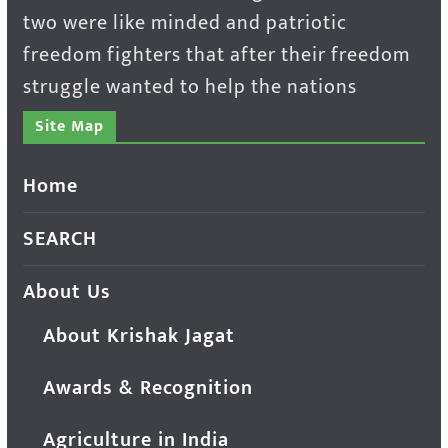
two were like minded and patriotic
freedom fighters that after their freedom
struggle wanted to help the nations
Site Map
Home
SEARCH
About Us
About Krishak Jagat
Awards & Recognition
Agriculture in India