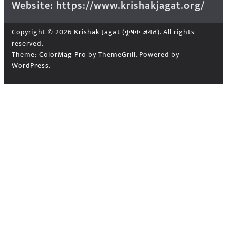
Website: https://www.krishakjagat.org/
Copyright © 2026
Krishak Jagat (कृषक जगत)
. All rights
reserved.
Theme:
ColorMag Pro
by ThemeGrill. Powered by
WordPress
.