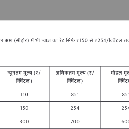
और अष्टा (सीहोर) में भी प्याज का रेट सिर्फ ₹150 से ₹254/क्विंटल 
न्यूनतम मूल्य (₹/
अधिकतम मूल्य (₹/
मॉडल मूल
क्विंटल)
क्विंटल)
क्विं
110
851
85
150
254
25
300
700
60