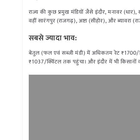
राज्य की कुछ प्रमुख मंडियों जैसे इंदौर, मनावर (धार),
वहीं सारंगपुर (राजगढ़), अष्टा (सीहोर), और ब्यावरा
सबसे ज्यादा भाव:
बेतुल (फल एवं सब्जी मंडी) में अधिकतम रेट ₹1700/क्
₹1037/क्विंटल तक पहुंचा। और इंदौर में भी किसानों