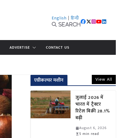
English
|
हिन्दी
Search
ADVERTISE
CONTACT US
View All
एग्रीकल्चर मशीन
जुलाई 2026 में
भारत में ट्रैक्टर
रिटेल बिक्री 28.1%
बढ़ी
August 6, 2026
5 min read