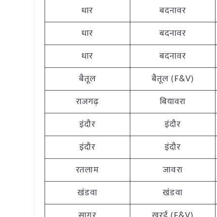
धार
बदनावर
धार
बदनावर
धार
बदनावर
बैतूल
बैतूल (F&V)
राजगढ़
बियावरा
इंदौर
इंदौर
इंदौर
इंदौर
रतलाम
जावरा
खंडवा
खंडवा
सागर
खुरई (F&V)