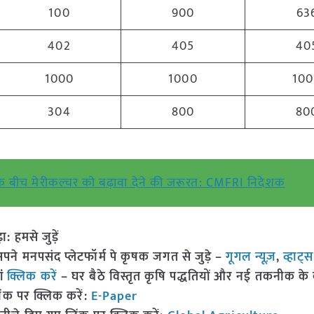
100
900
63
402
405
40
1000
1000
10
304
800
80
ग के बीच मेरीकल्चर को बढ़ावा देने की जरूरत: CMFRI निदेशक
हमसे जुड़ें
 मनपसंद प्लेटफॉर्म पे कृषक जगत से जुड़े –
गूगल न्यूज़
,
व्हाट्
ां
क्लिक करें
– घर बैठे विस्तृत कृषि पद्धतियों और नई तकनीक के बारे
ंक पर क्लिक करें:
E-Paper