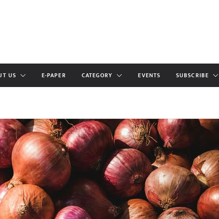
UT US
E-PAPER
CATEGORY
EVENTS
SUBSCRIBE