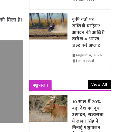
को मिला है।
कृषि यंत्रों पर
सब्सिडी चाहिए?
आवेदन की आखिरी
तारीख 4 अगस्त,
जल्द करें अप्लाई
August 4, 2026
1 min read
View All
पशुपालन
10 साल में 70%
बढ़ा देश का दूध
उत्पादन, राज्यसभा
में ललन सिंह ने
गिनाईं पशुपालन