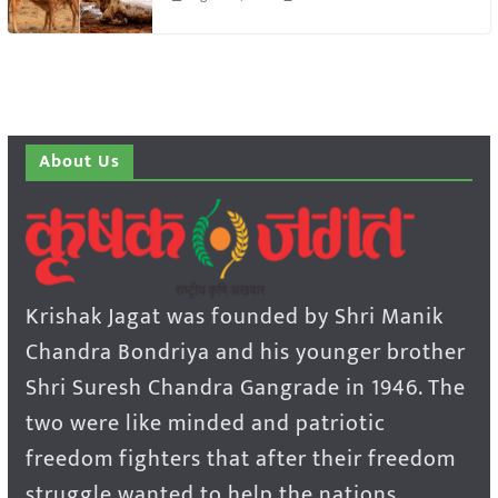
About Us
Krishak Jagat was founded by Shri Manik
Chandra Bondriya and his younger brother
Shri Suresh Chandra Gangrade in 1946. The
two were like minded and patriotic
freedom fighters that after their freedom
struggle wanted to help the nations