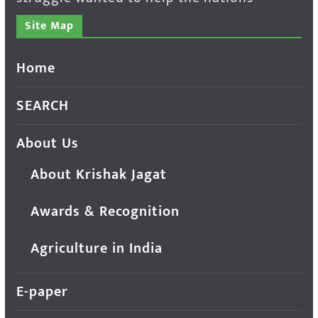
Site Map
Home
SEARCH
About Us
About Krishak Jagat
Awards & Recognition
Agriculture in India
E-paper