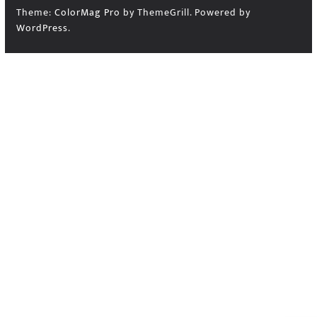
Theme:
ColorMag Pro
by ThemeGrill. Powered by
WordPress
.