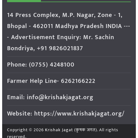
14 Press Complex, M.P. Nagar, Zone - 1,
Bhopal - 462011 Madhya Pradesh INDIA ---
- Advertisement Enquiry: Mr. Sachin
Bondriya, +91 9826021837
Phone: (0755) 4248100
Farmer Help Line- 6262166222
Email: info@krishakjagat.org
Website: https://www.krishakjagat.org/
Copyright © 2026
Krishak Jagat (कृषक जगत)
. All rights
reserved.