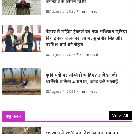
अगस्त तक अंतिम तिथि
August 5, 2026
1 min read
पंजाब में महिंद्रा ट्रैक्टर्स का नया अभियान ‘दुनिया
विच इक्को ललकार’ लॉन्च, सुखबीर सिंह और
परमिश वर्मा बने चेहरा
August 4, 2026
2 min read
कृषि यंत्रों पर सब्सिडी चाहिए? आवेदन की
आखिरी तारीख 4 अगस्त, जल्द करें अप्लाई
August 4, 2026
1 min read
View All
पशुपालन
10 साल में 70% बढ़ा देश का दूध उत्पादन,