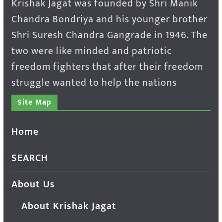
Krishak Jagat was founded by Shri Manik
Chandra Bondriya and his younger brother
Shri Suresh Chandra Gangrade in 1946. The
two were like minded and patriotic
freedom fighters that after their freedom
struggle wanted to help the nations
Site Map
Home
SEARCH
About Us
About Krishak Jagat