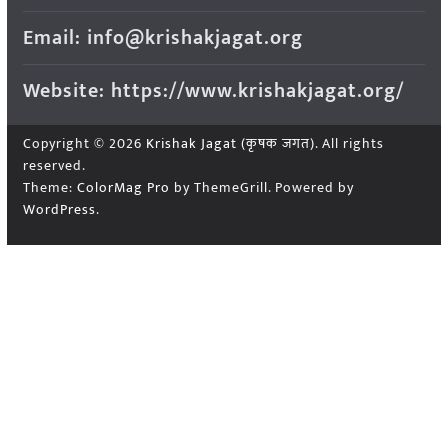
Email: info@krishakjagat.org
Website: https://www.krishakjagat.org/
Copyright © 2026
Krishak Jagat (कृषक जगत)
. All rights
reserved.
Theme:
ColorMag Pro
by ThemeGrill. Powered by
WordPress
.