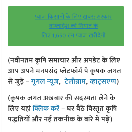
प्याज किसानों के लिए खबर: सरकार
बांग्लादेश को निर्यात के
लिए 1,650 टन प्याज खरीदेगी
(नवीनतम कृषि समाचार और अपडेट के लिए
आप अपने मनपसंद प्लेटफॉर्म पे कृषक जगत
से जुड़े –
गूगल न्यूज़
,
टेलीग्राम
,
व्हाट्सएप्प
)
(कृषक जगत अखबार की सदस्यता लेने के
लिए यहां
क्लिक करें
– घर बैठे विस्तृत कृषि
पद्धतियों और नई तकनीक के बारे में पढ़ें)