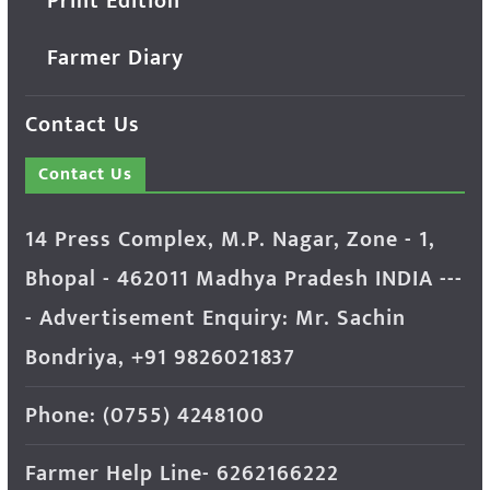
Print Edition
Farmer Diary
Contact Us
Contact Us
14 Press Complex, M.P. Nagar, Zone - 1,
Bhopal - 462011 Madhya Pradesh INDIA ---
- Advertisement Enquiry: Mr. Sachin
Bondriya, +91 9826021837
Phone: (0755) 4248100
Farmer Help Line- 6262166222