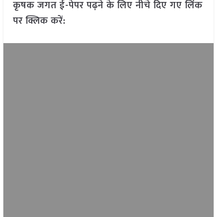
कृषक जगत ई-पेपर पढ़ने के लिए नीचे दिए गए लिंक
पर क्लिक करें: