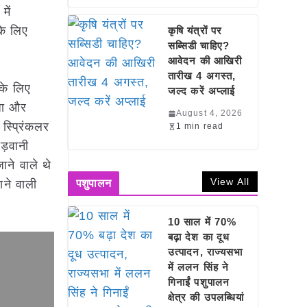
में
के लिए
कृषि यंत्रों पर
सब्सिडी चाहिए?
आवेदन की आखिरी
तारीख 4 अगस्त,
 के लिए
जल्द करें अप्लाई
अजा और
August 4, 2026
स्प्रिंकलर
1 min read
बड़वानी
ाने वाले थे
View All
ाने वाली
पशुपालन
10 साल में 70%
बढ़ा देश का दूध
उत्पादन, राज्यसभा
में ललन सिंह ने
गिनाईं पशुपालन
क्षेत्र की उपलब्धियां