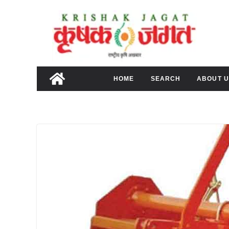
Skip
to
content
HOME
SEARCH
ABOUT U