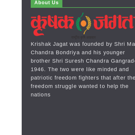
About Us
Krishak Jagat was founded by Shri Ma
Chandra Bondriya and his younger
brother Shri Suresh Chandra Gangrad
1946. The two were like minded and
patriotic freedom fighters that after the
freedom struggle wanted to help the
nations