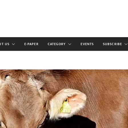
UT US
E-PAPER
CATEGORY
EVENTS
SUBSCRIBE