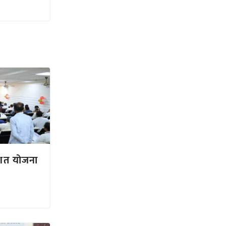
तिशत योजना