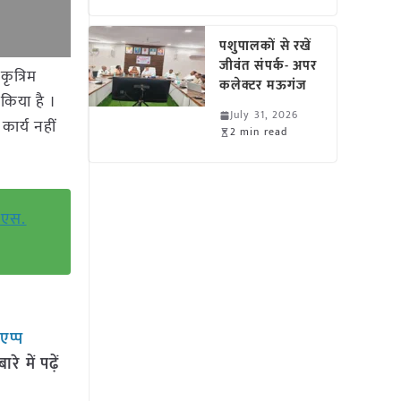
पशुपालकों से रखें
जीवंत संपर्क- अपर
ृत्रिम
कलेक्टर मऊगंज
किया है ।
July 31, 2026
कार्य नहीं
2 min read
 एस.
सएप्प
 में पढ़ें