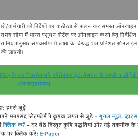
ी/कर्मचारी को निर्देशों का कठोरता से पालन कर समस्त ऑनलाइन क
र समय सीमा में भारत पशुधन पोर्टल पर ऑनलाइन करने हेतु निर्देशित 
ारा नियमानुसार समयसीमा में लक्ष्य के विरुद्ध शत प्रतिशत ऑनलाइन 
ही की जाएगी।
(FAI) के नए चेयरमैन बने कोरोमंडल इंटरनेशनल के एमडी व सीईओ
शंकरासुब्रमण्यम
हमसे जुड़ें
 मनपसंद प्लेटफॉर्म पे कृषक जगत से जुड़े –
गूगल न्यूज़
,
व्हाट्
ां
क्लिक करें
– घर बैठे विस्तृत कृषि पद्धतियों और नई तकनीक के बारे
ंक पर क्लिक करें:
E-Paper