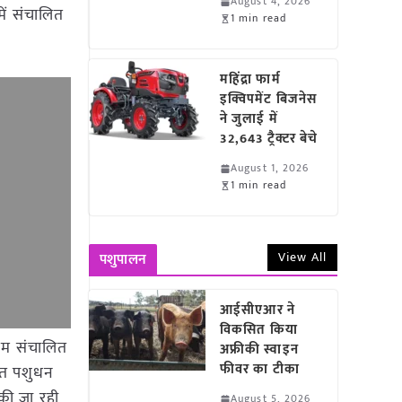
August 4, 2026
में संचालित
1 min read
महिंद्रा फार्म
इक्विपमेंट बिजनेस
ने जुलाई में
32,643 ट्रैक्टर बेचे
August 1, 2026
1 min read
View All
पशुपालन
आईसीएआर ने
विकसित किया
क्रम संचालित
अफ्रीकी स्वाइन
फीवर का टीका
भारत पशुधन
की जा रही
August 5, 2026