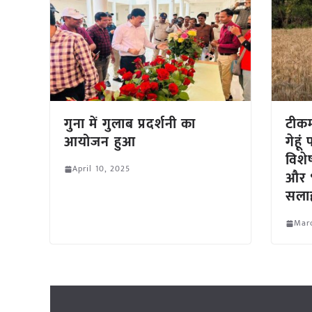
गुना में गुलाब प्रदर्शनी का
टीकम
आयोजन हुआ
गेहू
विशे
April 10, 2025
और भ
सल
Mar