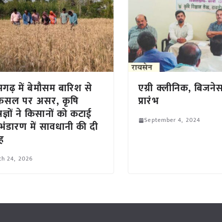
गढ़ में बेमौसम बारिश से
एग्री क्लीनिक, बिजनेस
ं फसल पर असर, कृषि
प्रारंभ
षज्ञों ने किसानों को कटाई
September 4, 2024
ंडारण में सावधानी की दी
ाह
ch 24, 2026