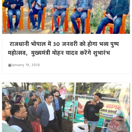
राजधानी भोपाल में 30 जनवरी को होगा भव्य पुष्प
महोत्सव, मुख्यमंत्री मोहन यादव करेंगे शुभारंभ
January 19, 2026