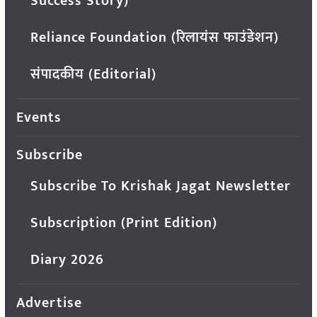
Success Story)
Reliance Foundation (रिलायंस फाउंडेशन)
संपादकीय (Editorial)
Events
Subscribe
Subscribe To Krishak Jagat Newsletter
Subscription (Print Edition)
Diary 2026
Advertise