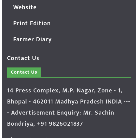
Website
Print Edition
Farmer Diary
Contact Us
Contact Us
14 Press Complex, M.P. Nagar, Zone - 1,
Bhopal - 462011 Madhya Pradesh INDIA ---
- Advertisement Enquiry: Mr. Sachin
Bondriya, +91 9826021837