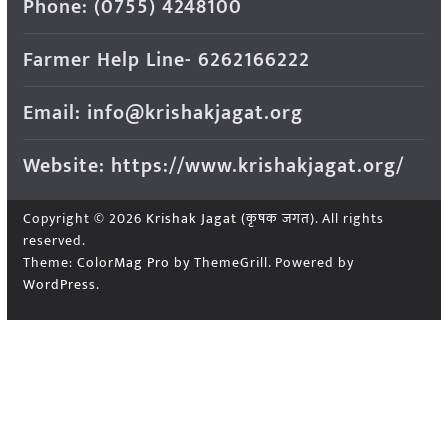
Phone: (0755) 4248100
Farmer Help Line- 6262166222
Email: info@krishakjagat.org
Website: https://www.krishakjagat.org/
Copyright © 2026
Krishak Jagat (कृषक जगत)
. All rights
reserved.
Theme:
ColorMag Pro
by ThemeGrill. Powered by
WordPress
.