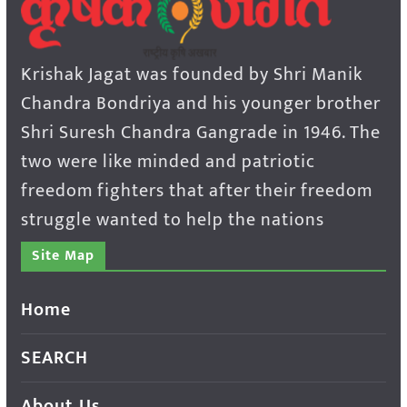
Krishak Jagat was founded by Shri Manik
Chandra Bondriya and his younger brother
Shri Suresh Chandra Gangrade in 1946. The
two were like minded and patriotic
freedom fighters that after their freedom
struggle wanted to help the nations
Site Map
Home
SEARCH
About Us