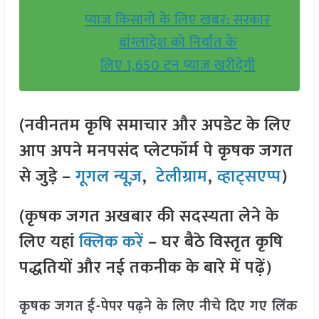
प्याज किसानों के लिए खबर: सरकार
बांग्लादेश को निर्यात के
लिए 1,650 टन प्याज खरीदेगी
(नवीनतम कृषि समाचार और अपडेट के लिए
आप अपने मनपसंद प्लेटफॉर्म पे कृषक जगत
से जुड़े –
गूगल न्यूज़
,
टेलीग्राम
,
व्हाट्सएप्प
)
(कृषक जगत अखबार की सदस्यता लेने के
लिए यहां
क्लिक करें
– घर बैठे विस्तृत कृषि
पद्धतियों और नई तकनीक के बारे में पढ़ें)
कृषक जगत ई-पेपर पढ़ने के लिए नीचे दिए गए लिंक