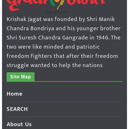
Krishak Jagat was founded by Shri Manik
Chandra Bondriya and his younger brother
Shri Suresh Chandra Gangrade in 1946. The
two were like minded and patriotic
freedom fighters that after their freedom
struggle wanted to help the nations
Site Map
Home
SEARCH
About Us