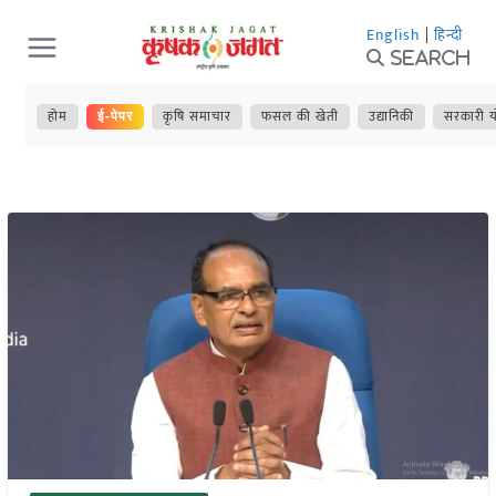
Skip
English
|
हिन्दी
to
Search
content
होम
कृषि समाचार
फसल की खेती
उद्यानिकी
सरकारी य
ई-पेपर