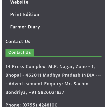
Website
Print Edition
Farmer Diary
Contact Us
Contact Us
14 Press Complex, M.P. Nagar, Zone - 1,
Bhopal - 462011 Madhya Pradesh INDIA ---
- Advertisement Enquiry: Mr. Sachin
Bondriya, +91 9826021837
Phone: (0755) 4248100