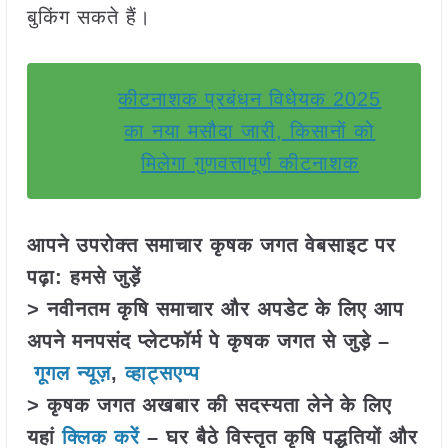
बुकिंग सकते हैं।
कीटनाशक प्रबंधन विधेयक 2025
का नया मसौदा जारी, किसानों को
मिलेगा गुणवत्तापूर्ण कीटनाशक
आपने उपरोक्त समाचार कृषक जगत वेबसाइट पर
पढ़ा: हमसे जुड़ें
> नवीनतम कृषि समाचार और अपडेट के लिए आप
अपने मनपसंद प्लेटफॉर्म पे कृषक जगत से जुड़े –
गूगल न्यूज़
,
व्हाट्सएप्प
> कृषक जगत अखबार की सदस्यता लेने के लिए
यहां
क्लिक करें
– घर बैठे विस्तृत कृषि पद्धतियों और