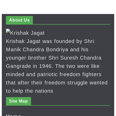
About Us
Krishak Jagat was founded by Shri
Manik Chandra Bondriya and his
younger brother Shri Suresh Chandra
Gangrade in 1946. The two were like
minded and patriotic freedom fighters
that after their freedom struggle wanted
to help the nations
Site Map