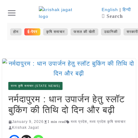
Skip
English
|
हिन्दी
Search
to
content
होम
ई-पेपर
कृषि समाचार
फसल की खेती
उद्यानिकी
सरकारी
राज्य कृषि समाचार (STATE NEWS)
नर्मदापुरम : धान उपार्जन हेतु स्लॉट
बुकिंग की तिथि दो दिन और बढ़ी
January 9, 2026
1 min read
मध्य प्रदेश
,
मध्य प्रदेश कृषि समाचार
Krishak Jagat