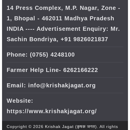
14 Press Complex, M.P. Nagar, Zone -
1, Bhopal - 462011 Madhya Pradesh
INDIA ---- Advertisement Enquiry: Mr.
Sachin Bondriya, +91 9826021837
Phone: (0755) 4248100
Farmer Help Line- 6262166222
Email: info@krishakjagat.org
Website:
https://www.krishakjagat.org/
Copyright © 2026
Krishak Jagat (कृषक जगत)
. All rights