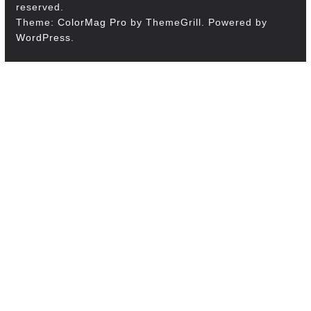
reserved.
Theme:
ColorMag Pro
by ThemeGrill. Powered by
WordPress
.