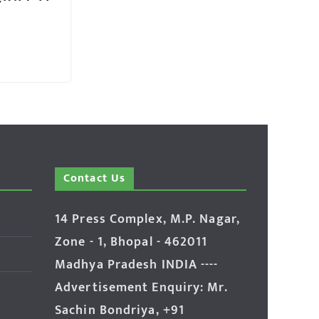
Contact Us
14 Press Complex, M.P. Nagar,
Zone - 1, Bhopal - 462011
Madhya Pradesh INDIA ----
Advertisement Enquiry: Mr.
Sachin Bondriya, +91