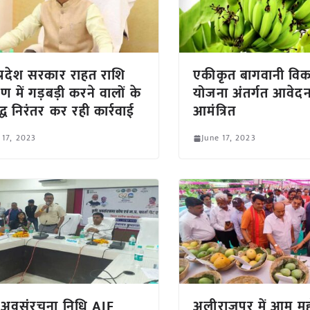
प्रदेश सरकार राहत राशि
एकीकृत बागवानी वि
ण में गड़बड़ी करने वालों के
योजना अंतर्गत आवेदन 
द्ध निरंतर कर रही कार्रवाई
आमंत्रित
 17, 2023
June 17, 2023
 अवसंरचना निधि AIF
अलीराजपुर में आम मह