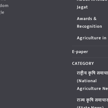
edom
Jagat
gle
Awards &
Recognition
Agriculture in
E-paper
CATEGORY
राष्ट्रीय कृषि समाच
(National
Agriculture N
राज्य कृषि समाचा