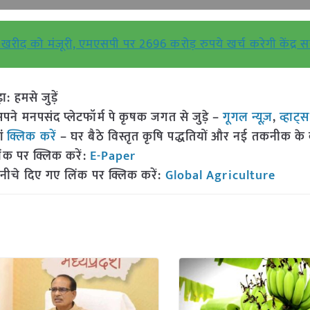
 टन खरीद को मंजूरी, एमएसपी पर 2696 करोड़ रुपये खर्च करेगी केंद्
हमसे जुड़ें
 मनपसंद प्लेटफॉर्म पे कृषक जगत से जुड़े –
गूगल न्यूज़
,
व्हाट्
ां
क्लिक करें
– घर बैठे विस्तृत कृषि पद्धतियों और नई तकनीक के बारे
ंक पर क्लिक करें:
E-Paper
नीचे दिए गए लिंक पर क्लिक करें:
Global Agriculture