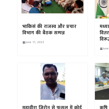
भाकिसं की राजस्व और प्रचार
मध्य
विभाग की बैठक सम्पन्न
वितर
विरू
June 17, 2023
June
महावीरा ज़िरोन से फसल में कोई
कृषि