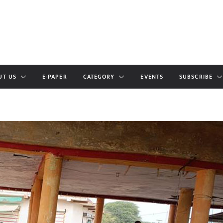
UT US
E-PAPER
CATEGORY
EVENTS
SUBSCRIBE