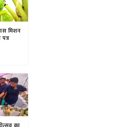
कास मिशन
पत्र
ोत्सव का