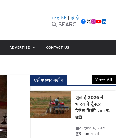
English
|
हिन्दी
Search
ADVERTISE
CONTACT US
View All
एग्रीकल्चर मशीन
जुलाई 2026 में
भारत में ट्रैक्टर
रिटेल बिक्री 28.1%
बढ़ी
August 6, 2026
5 min read