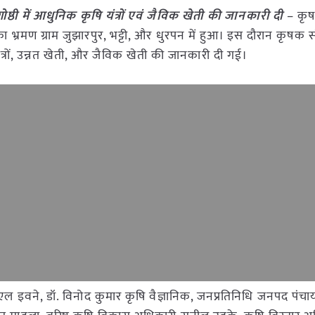
ोष्ठी में आधुनिक कृषि यंत्रों एवं जैविक खेती की जानकारी दी
– कृ
 भ्रमण ग्राम जुझारपुर, भट्टी, और धुरपन में हुआ। इस दौरान कृषक संग
रों, उन्नत खेती, और जैविक खेती की जानकारी दी गई।
एल इवने, डॉ. विनोद कुमार कृषि वैज्ञानिक, जनप्रतिनिधि जनपद पंचाय