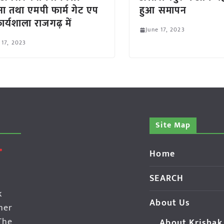
ा तथा एमपी फार्म गेट एप
हुआ समापन
ार्यशाला राजगढ़ में
June 17, 2023
 17, 2023
Site Map
Home
SEARCH
k
About Us
her
The
About Krishak