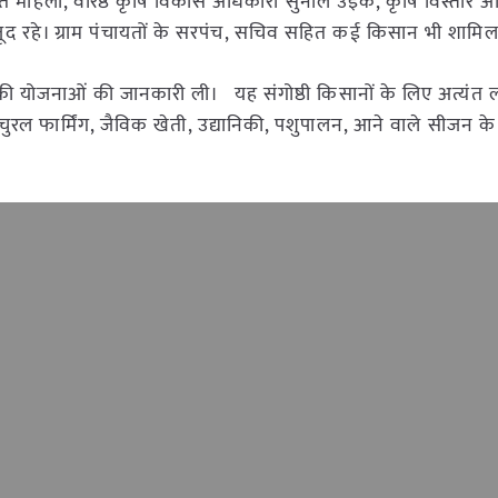
ंत माहला, वरिष्ठ कृषि विकास अधिकारी सुनील उइके, कृषि विस्तार अ
मौजूद रहे। ग्राम पंचायतों के सरपंच, सचिव सहित कई किसान भी शामिल
न की योजनाओं की जानकारी ली। यह संगोष्ठी किसानों के लिए अत्यंत
 नेचुरल फार्मिंग, जैविक खेती, उद्यानिकी, पशुपालन, आने वाले सीजन 