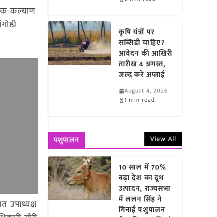
षक कल्याण
ोष्ठी
कृषि यंत्रों पर
सब्सिडी चाहिए?
आवेदन की आखिरी
तारीख 4 अगस्त,
जल्द करें अप्लाई
August 4, 2026
1 min read
View All
पशुपालन
10 साल में 70%
बढ़ा देश का दूध
उत्पादन, राज्यसभा
में ललन सिंह ने
त उपाध्यक्ष
गिनाईं पशुपालन