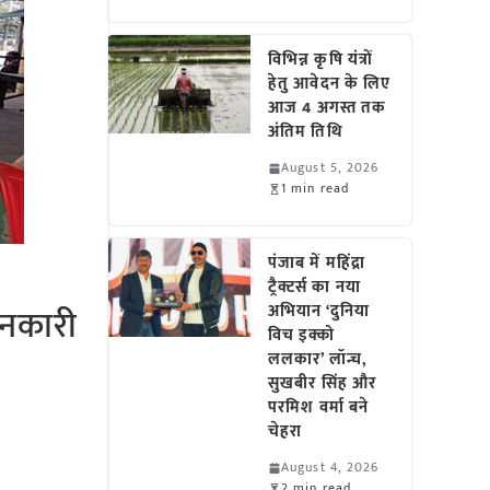
विभिन्न कृषि यंत्रों
हेतु आवेदन के लिए
आज 4 अगस्त तक
अंतिम तिथि
August 5, 2026
1 min read
पंजाब में महिंद्रा
ट्रैक्टर्स का नया
जानकारी
अभियान ‘दुनिया
विच इक्को
ललकार’ लॉन्च,
सुखबीर सिंह और
परमिश वर्मा बने
चेहरा
August 4, 2026
2 min read