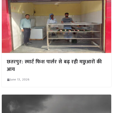
छतरपुर: स्मार्ट फिश पार्लर से बढ़ रही मछुआरों की
आय
June 13, 2026