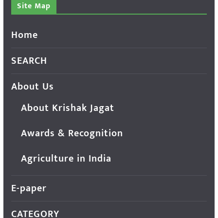
Site Map
Home
SEARCH
About Us
About Krishak Jagat
Awards & Recognition
Agriculture in India
E-paper
CATEGORY