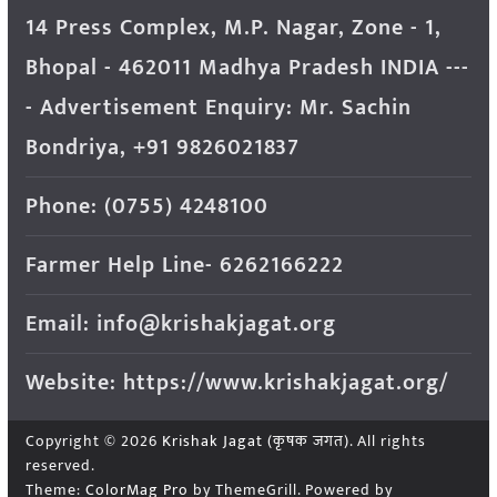
14 Press Complex, M.P. Nagar, Zone - 1,
Bhopal - 462011 Madhya Pradesh INDIA ---
- Advertisement Enquiry: Mr. Sachin
Bondriya, +91 9826021837
Phone: (0755) 4248100
Farmer Help Line- 6262166222
Email: info@krishakjagat.org
Website: https://www.krishakjagat.org/
Copyright © 2026
Krishak Jagat (कृषक जगत)
. All rights
reserved.
Theme:
ColorMag Pro
by ThemeGrill. Powered by