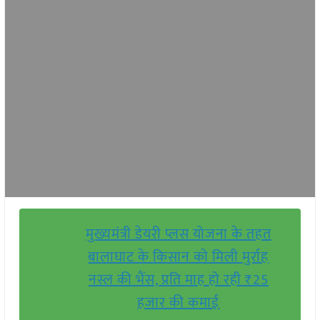
मुख्यमंत्री डेयरी प्लस योजना के तहत
बालाघाट के किसान को मिली मुर्राह
नस्ल की भैंस, प्रति माह हो रही ₹25
हजार की कमाई