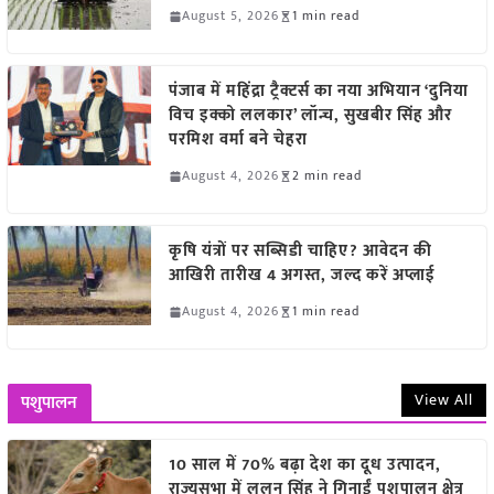
August 5, 2026
1 min read
पंजाब में महिंद्रा ट्रैक्टर्स का नया अभियान ‘दुनिया
विच इक्को ललकार’ लॉन्च, सुखबीर सिंह और
परमिश वर्मा बने चेहरा
August 4, 2026
2 min read
कृषि यंत्रों पर सब्सिडी चाहिए? आवेदन की
आखिरी तारीख 4 अगस्त, जल्द करें अप्लाई
August 4, 2026
1 min read
View All
पशुपालन
10 साल में 70% बढ़ा देश का दूध उत्पादन,
राज्यसभा में ललन सिंह ने गिनाईं पशुपालन क्षेत्र