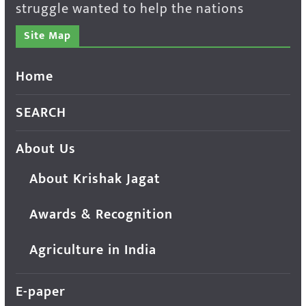
struggle wanted to help the nations
Site Map
Home
SEARCH
About Us
About Krishak Jagat
Awards & Recognition
Agriculture in India
E-paper