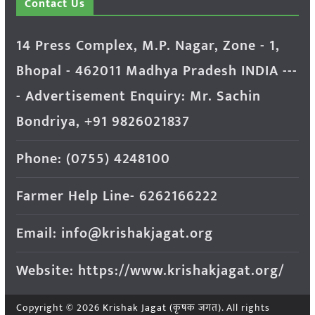
Contact Us
14 Press Complex, M.P. Nagar, Zone - 1,
Bhopal - 462011 Madhya Pradesh INDIA ---
- Advertisement Enquiry: Mr. Sachin
Bondriya, +91 9826021837
Phone: (0755) 4248100
Farmer Help Line- 6262166222
Email: info@krishakjagat.org
Website: https://www.krishakjagat.org/
Copyright © 2026
Krishak Jagat (कृषक जगत)
. All rights