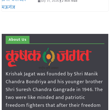
July 31, 2026
2 min read
About Us
Krishak Jagat was founded by Shri Manik
Chandra Bondriya and his younger brother
Shri Suresh Chandra Gangrade in 1946. The
two were like minded and patriotic
freedom fighters that after their freedom