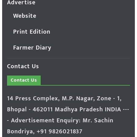
Advertise
Website
Print Edition
Farmer Diary
Contact Us
Contact Us
14 Press Complex, M.P. Nagar, Zone - 1,
Bhopal - 462011 Madhya Pradesh INDIA ---
- Advertisement Enquiry: Mr. Sachin
Bondriya, +91 9826021837