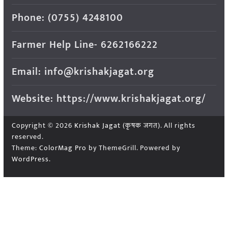
Phone: (0755) 4248100
Farmer Help Line- 6262166222
Email: info@krishakjagat.org
Website: https://www.krishakjagat.org/
Copyright © 2026
Krishak Jagat (कृषक जगत)
. All rights
reserved.
Theme:
ColorMag Pro
by ThemeGrill. Powered by
WordPress
.