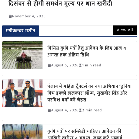
दिसंबर से होगी समर्थन मूल्य पर धान खरीदी
November 4, 2025
View All
एग्रीकल्चर मशीन
विभिन्न कृषि यंत्रों हेतु आवेदन के लिए आज 4
अगस्त तक अंतिम तिथि
August 5, 2026
1 min read
पंजाब में महिंद्रा ट्रैक्टर्स का नया अभियान ‘दुनिया
विच इक्को ललकार’ लॉन्च, सुखबीर सिंह और
परमिश वर्मा बने चेहरा
August 4, 2026
2 min read
कृषि यंत्रों पर सब्सिडी चाहिए? आवेदन की
आखिरी तारीख 4 अगस्त, जल्द करें अप्लाई