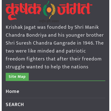
Krishak Jagat was founded by Shri Manik
Chandra Bondriya and his younger brother
Shri Suresh Chandra Gangrade in 1946. The
two were like minded and patriotic
freedom fighters that after their freedom
struggle wanted to help the nations
Site Map
Home
SEARCH