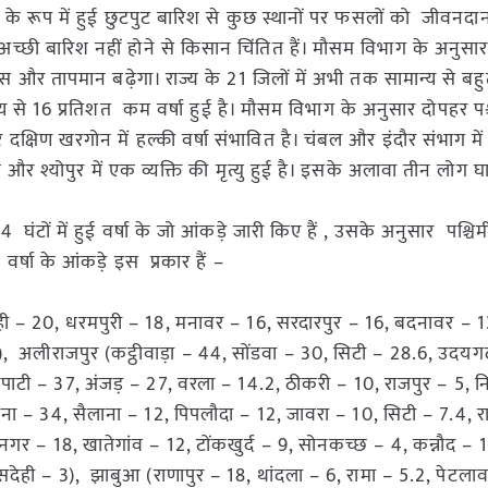
ों के रूप में हुई छुटपुट बारिश से कुछ स्थानों पर फसलों को जीवनद
अच्छी बारिश नहीं होने से किसान चिंतित हैं। मौसम विभाग के अनुस
ं उमस और तापमान बढ़ेगा। राज्य के 21 जिलों में अभी तक सामान्य से ब
्य से 16 प्रतिशत कम वर्षा हुई है। मौसम विभाग के अनुसार दोपहर प
क्षिण खरगोन में हल्की वर्षा संभावित है। चंबल और इंदौर संभाग मे
एक और श्योपुर में एक व्यक्ति की मृत्यु हुई है। इसके अलावा तीन लोग घ
ंटों में हुई वर्षा के जो आंकड़े जारी किए हैं , उसके अनुसार पश्चिमी
ै। वर्षा के आंकड़े इस प्रकार हैं –
ही – 20, धरमपुरी – 18, मनावर – 16, सरदारपुर – 16, बदनावर – 1
), अलीराजपुर (कट्ठीवाड़ा – 44, सोंडवा – 30, सिटी – 28.6, उदयग
पाटी – 37, अंजड़ – 27, वरला – 14.2, ठीकरी – 10, राजपुर – 5, न
ा – 34, सैलाना – 12, पिपलौदा – 12, जावरा – 10, सिटी – 7.4, र
 – 18, खातेगांव – 12, टोंकखुर्द – 9, सोनकच्छ – 4, कन्नौद – 1
ंसदेही – 3), झाबुआ (राणापुर – 18, थांदला – 6, रामा – 5.2, पेटला