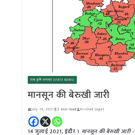
राज्य कृषि समाचार (STATE NEWS)
मानसून की बेरुखी जारी
July 14, 2021
2 min read
Krishak Jagat
14 जुलाई 2021,
इंदौ
र ।
मानसून की बेरुखी जारी
–