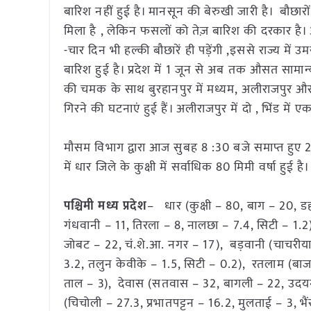
बारिश नहीं हुई है। मानसून की बेरुखी जारी है। बौछार
मिला है , लेकिन फसलों को तेज़ बारिश की दरकार है। 
-चार दिन भी हल्की बौछारें ही पड़ेंगी ,इससे राज्य मे
बारिश हुई है। प्रदेश में 1 जून से अब तक औसत सामान
की चमक के साथ बुरहानपुर में मध्यम, अलीराजपुर और द
गिरने की घटनाएं हुई हैं। अलीराजपुर में दो , भिंड में 
मौसम विभाग द्वारा आज सुबह 8 :30 बजे समाप्त हुए 24 घ
में धार जिले के कुक्षी में सर्वाधिक 80 मिमी वर्षा हुई ह
पश्चिमी मध्य प्रदेश
– धार (कुक्षी – 80, बाग – 20, ड
गंधवानी – 11, तिरला – 8, नालछा – 7.4, सिटी – 1.2
जोबट – 22, चं.शे.आ. नगर – 17), बड़वानी (चाचरीया
3.2, तलुन केवीके – 1.5, सिटी – 0.2), रतलाम (बाजन
ताल – 3), देवास (सतवास – 32, बागली – 22, उदयनगर
(चिचोली – 27.3, प्रभातपट्टन – 16.2, मुलताई – 3, भै