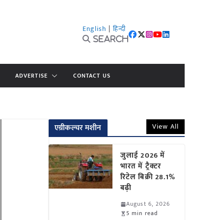
English
|
हिन्दी
Search
ADVERTISE
CONTACT US
View All
एग्रीकल्चर मशीन
जुलाई 2026 में
भारत में ट्रैक्टर
रिटेल बिक्री 28.1%
बढ़ी
August 6, 2026
5 min read