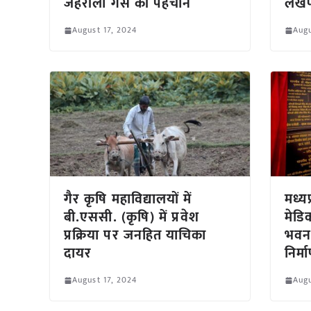
जहरीली गैस की पहचान
लखपत
August 17, 2024
Augu
गैर कृषि महाविद्यालयों में
मध्यप
बी.एससी. (कृषि) में प्रवेश
मेडि
प्रक्रिया पर जनहित याचिका
भवन, 
दायर
निर्
August 17, 2024
Augu