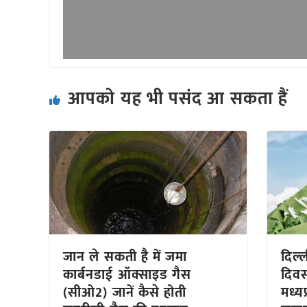
आपको यह भी पसंद आ सकता हैं
जान ले सकती है में जमा
दिल्ल
कार्बनडाई ऑक्साइड गैस
दिवस
(सीओ2) जानें कैसे होती
मध्य