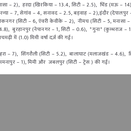
पुनासा – 2), हरदा (खिरकिया – 13.4, सिटी – 2.5), भिंड (मऊ – 14
्या – 7, सेगांव – 4, सनावद – 2.5, बड़वाह – 2),इंदौर (देपालपुर 
नगर (सिटी – 6, एंवरी केवीके – 2), नीमच (सिटी – 5, मनासा – 4
4.8), बुरहानपुर (नेपानगर – 1, सिटी – 0.6), *गुना* (कुम्भराज – 1
ढ़ी में (1.0) मिमी वर्षा दर्ज़ की गई।
हरा – 7), सिंगरौली (सिटी – 5.2), बालाघाट (मलाजखंड – 4.6), छि
 समनापुर – 1), मिमी और जबलपुर (सिटी – ट्रेस ) की गई।