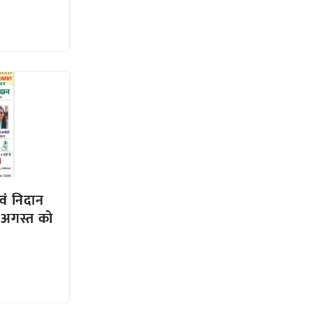
वं निदान
 अगस्त को