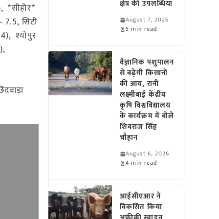
क्षेत्र की उपलब्धियां
), *सीहोर*
– 7.5, सिटी
August 7, 2026
5 min read
), श्योपुर
),
वैज्ञानिक पशुपालन
से बढ़ेगी किसानों
की आय, रानी
ंदवाड़ा
लक्ष्मीबाई केंद्रीय
कृषि विश्वविद्यालय
के कार्यक्रम में बोले
शिवराज सिंह
चौहान
August 6, 2026
4 min read
आईसीएआर ने
विकसित किया
अफ्रीकी स्वाइन