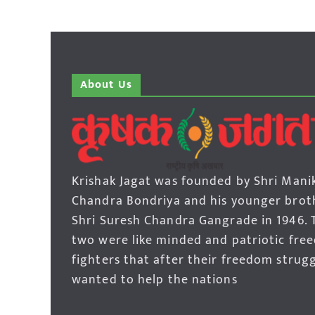
About Us
Krishak Jagat was founded by Shri Mani
Chandra Bondriya and his younger brot
Shri Suresh Chandra Gangrade in 1946. 
two were like minded and patriotic fre
fighters that after their freedom strug
wanted to help the nations