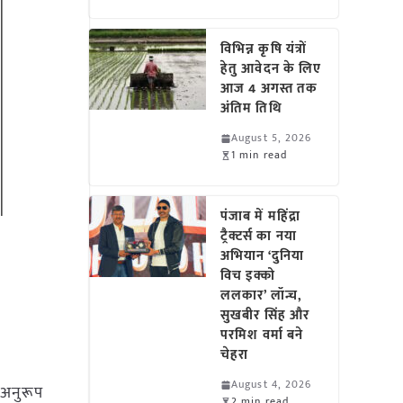
विभिन्न कृषि यंत्रों
हेतु आवेदन के लिए
आज 4 अगस्त तक
अंतिम तिथि
August 5, 2026
1 min read
पंजाब में महिंद्रा
ट्रैक्टर्स का नया
अभियान ‘दुनिया
विच इक्को
ललकार’ लॉन्च,
सुखबीर सिंह और
परमिश वर्मा बने
चेहरा
August 4, 2026
 अनुरूप
2 min read