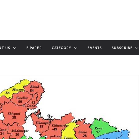
UT US
E-PAPER
CATEGORY
EVENTS
SUBSCRIBE