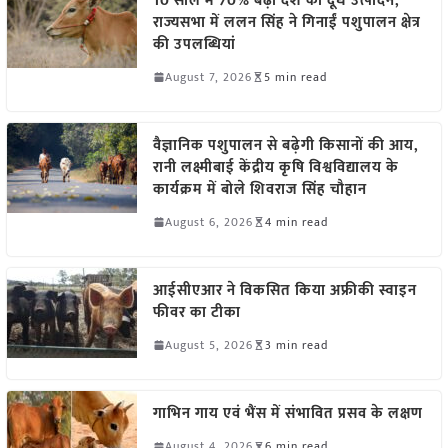
10 साल में 70% बढ़ा देश का दूध उत्पादन,
राज्यसभा में ललन सिंह ने गिनाईं पशुपालन क्षेत्र
की उपलब्धियां
August 7, 2026
5 min read
वैज्ञानिक पशुपालन से बढ़ेगी किसानों की आय,
रानी लक्ष्मीबाई केंद्रीय कृषि विश्वविद्यालय के
कार्यक्रम में बोले शिवराज सिंह चौहान
August 6, 2026
4 min read
आईसीएआर ने विकसित किया अफ्रीकी स्वाइन
फीवर का टीका
August 5, 2026
3 min read
गाभिन गाय एवं भैंस में संभावित प्रसव के लक्षण
August 4, 2026
6 min read