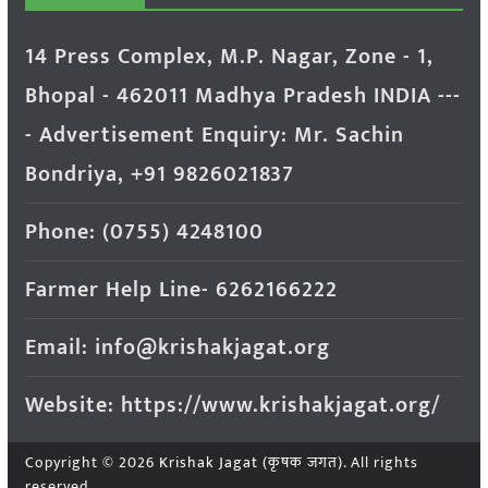
14 Press Complex, M.P. Nagar, Zone - 1,
Bhopal - 462011 Madhya Pradesh INDIA ---
- Advertisement Enquiry: Mr. Sachin
Bondriya, +91 9826021837
Phone: (0755) 4248100
Farmer Help Line- 6262166222
Email: info@krishakjagat.org
Website: https://www.krishakjagat.org/
Copyright © 2026
Krishak Jagat (कृषक जगत)
. All rights
reserved.