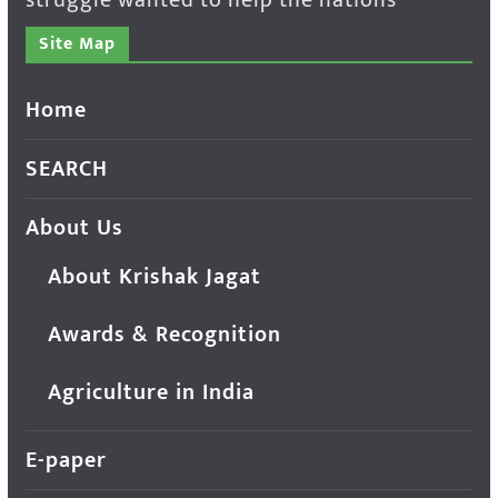
Site Map
Home
SEARCH
About Us
About Krishak Jagat
Awards & Recognition
Agriculture in India
E-paper