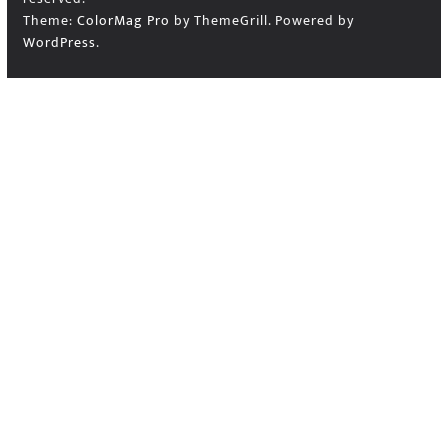
Theme:
ColorMag Pro
by ThemeGrill. Powered by
WordPress
.