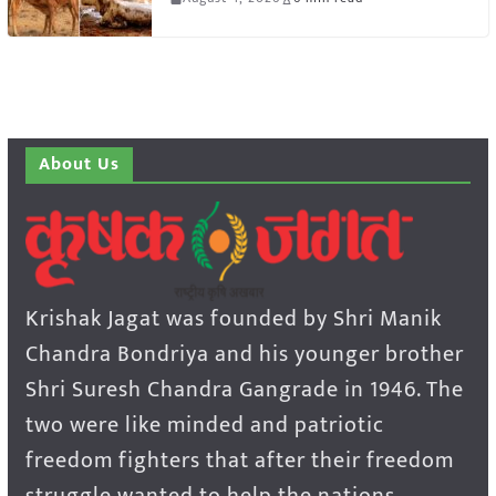
About Us
Krishak Jagat was founded by Shri Manik
Chandra Bondriya and his younger brother
Shri Suresh Chandra Gangrade in 1946. The
two were like minded and patriotic
freedom fighters that after their freedom
struggle wanted to help the nations