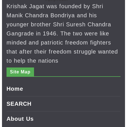
Krishak Jagat was founded by Shri
Manik Chandra Bondriya and his
younger brother Shri Suresh Chandra
Gangrade in 1946. The two were like
minded and patriotic freedom fighters
that after their freedom struggle wanted
to help the nations
Site Map
Home
SEARCH
About Us