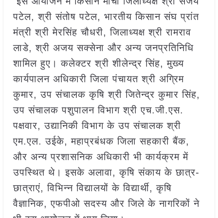
इस आयोजन में किसान मोर्चा जिलाध्यक्ष श्री संजय
पटेल, श्री संतोष पटेल, भारतीय किसान संघ प्रांत
मंत्री श्री मेरसिंह चौधरी, जिलाध्यक्ष श्री रामराव
लाडे, श्री अजय सक्सेना और अन्य जनप्रतिनिधि
शामिल हुए। कलेक्टर श्री शीलेन्द्र सिंह, मुख्य
कार्यपालन अधिकारी जिला पंचायत श्री अग्रिम
कुमार, उप संचालक कृषि श्री जितेन्द्र कुमार सिंह,
उप संचालक पशुपालन विभाग श्री एच.जी.एस.
पक्षवार, उद्यानिकी विभाग के उप संचालक श्री
एम.एल. उईके, महाप्रबंधक जिला सहकारी बैंक,
और अन्य प्रशासनिक अधिकारी भी कार्यक्रम में
उपस्थित थे। इसके अलावा, कृषि संकाय के छात्र-
छात्राएं, विभिन्न विद्यालयों के विद्यार्थी, कृषि
वैज्ञानिक, एफपीओ सदस्य और जिले के नागरिकों ने