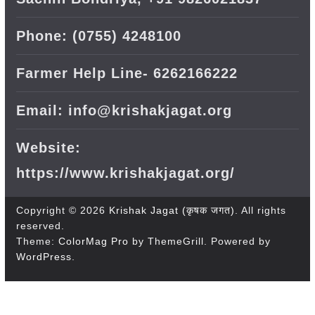
Phone: (0755) 4248100
Farmer Help Line- 6262166222
Email: info@krishakjagat.org
Website:
https://www.krishakjagat.org/
Copyright © 2026
Krishak Jagat (कृषक जगत)
. All rights
reserved.
Theme:
ColorMag Pro
by ThemeGrill. Powered by
WordPress
.