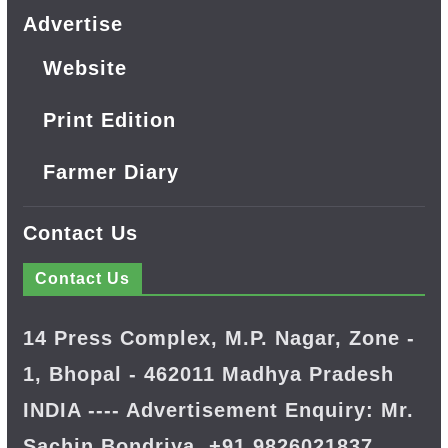
Advertise
Website
Print Edition
Farmer Diary
Contact Us
Contact Us
14 Press Complex, M.P. Nagar, Zone -
1, Bhopal - 462011 Madhya Pradesh
INDIA ---- Advertisement Enquiry: Mr.
Sachin Bondriya, +91 9826021837