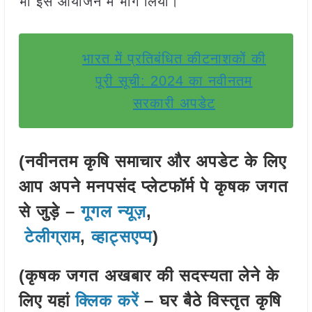
भी इस आयोजन में भाग लिया।
भारत में प्रतिबंधित कीटनाशकों की
पूरी सूची: 2024 का नवीनतम
सरकारी अपडेट
(नवीनतम कृषि समाचार और अपडेट के लिए
आप अपने मनपसंद प्लेटफॉर्म पे कृषक जगत
से जुड़े –
गूगल न्यूज़
,
टेलीग्राम
,
व्हाट्सएप्प
)
(कृषक जगत अखबार की सदस्यता लेने के
लिए यहां
क्लिक करें
– घर बैठे विस्तृत कृषि