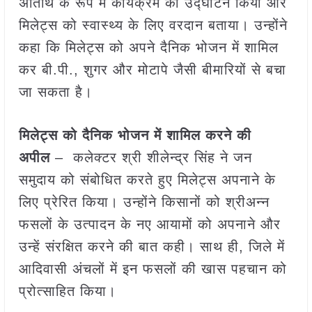
अतिथि के रूप में कार्यक्रम का उद्घाटन किया और
मिलेट्स को स्वास्थ्य के लिए वरदान बताया। उन्होंने
कहा कि मिलेट्स को अपने दैनिक भोजन में शामिल
कर बी.पी., शुगर और मोटापे जैसी बीमारियों से बचा
जा सकता है।
मिलेट्स को दैनिक भोजन में शामिल करने की
अपील
– कलेक्टर श्री शीलेन्द्र सिंह ने जन
समुदाय को संबोधित करते हुए मिलेट्स अपनाने के
लिए प्रेरित किया। उन्होंने किसानों को श्रीअन्न
फसलों के उत्पादन के नए आयामों को अपनाने और
उन्हें संरक्षित करने की बात कही। साथ ही, जिले में
आदिवासी अंचलों में इन फसलों की खास पहचान को
प्रोत्साहित किया।