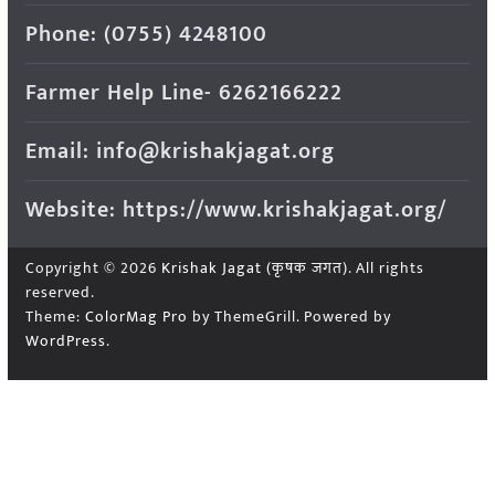
Phone: (0755) 4248100
Farmer Help Line- 6262166222
Email: info@krishakjagat.org
Website: https://www.krishakjagat.org/
Copyright © 2026
Krishak Jagat (कृषक जगत)
. All rights
reserved.
Theme:
ColorMag Pro
by ThemeGrill. Powered by
WordPress
.