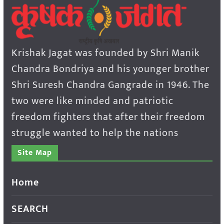
Krishak Jagat was founded by Shri Manik
Chandra Bondriya and his younger brother
Shri Suresh Chandra Gangrade in 1946. The
two were like minded and patriotic
freedom fighters that after their freedom
struggle wanted to help the nations
Site Map
Home
SEARCH