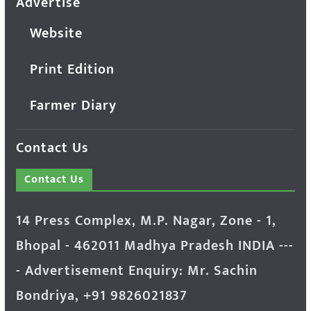
Advertise
Website
Print Edition
Farmer Diary
Contact Us
Contact Us
14 Press Complex, M.P. Nagar, Zone - 1,
Bhopal - 462011 Madhya Pradesh INDIA ---
- Advertisement Enquiry: Mr. Sachin
Bondriya, +91 9826021837