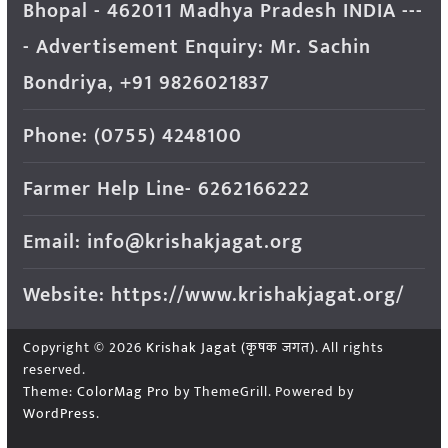
Bhopal - 462011 Madhya Pradesh INDIA ---
- Advertisement Enquiry: Mr. Sachin
Bondriya, +91 9826021837
Phone: (0755) 4248100
Farmer Help Line- 6262166222
Email: info@krishakjagat.org
Website: https://www.krishakjagat.org/
Copyright © 2026
Krishak Jagat (कृषक जगत)
. All rights
reserved.
Theme:
ColorMag Pro
by ThemeGrill. Powered by
WordPress
.