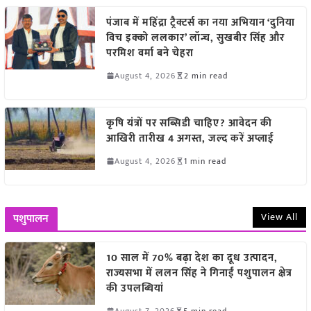
पंजाब में महिंद्रा ट्रैक्टर्स का नया अभियान ‘दुनिया
विच इक्को ललकार’ लॉन्च, सुखबीर सिंह और
परमिश वर्मा बने चेहरा
August 4, 2026
2 min read
कृषि यंत्रों पर सब्सिडी चाहिए? आवेदन की
आखिरी तारीख 4 अगस्त, जल्द करें अप्लाई
August 4, 2026
1 min read
View All
पशुपालन
10 साल में 70% बढ़ा देश का दूध उत्पादन,
राज्यसभा में ललन सिंह ने गिनाईं पशुपालन क्षेत्र
की उपलब्धियां
August 7, 2026
5 min read