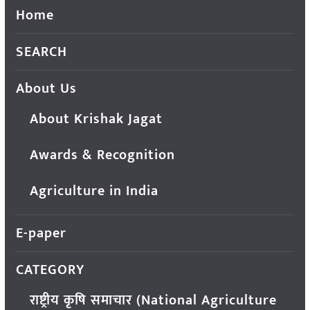
Home
SEARCH
About Us
About Krishak Jagat
Awards & Recognition
Agriculture in India
E-paper
CATEGORY
राष्ट्रीय कृषि समाचार (National Agriculture