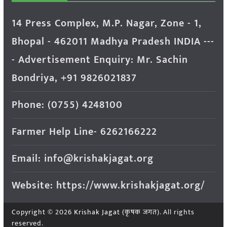
14 Press Complex, M.P. Nagar, Zone - 1,
Bhopal - 462011 Madhya Pradesh INDIA ---
- Advertisement Enquiry: Mr. Sachin
Bondriya, +91 9826021837
Phone: (0755) 4248100
Farmer Help Line- 6262166222
Email: info@krishakjagat.org
Website: https://www.krishakjagat.org/
Copyright © 2026
Krishak Jagat (कृषक जगत)
. All rights
reserved.