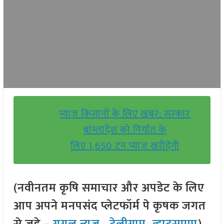
प्याज किसानों के लिए खबर: सरकार
बांग्लादेश को निर्यात के
लिए 1,650 टन प्याज खरीदेगी
(नवीनतम कृषि समाचार और अपडेट के लिए
आप अपने मनपसंद प्लेटफॉर्म पे कृषक जगत