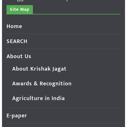
Site Map
Home
SEARCH
About Us
About Krishak Jagat
Awards & Recognition
Agriculture in India
E-paper