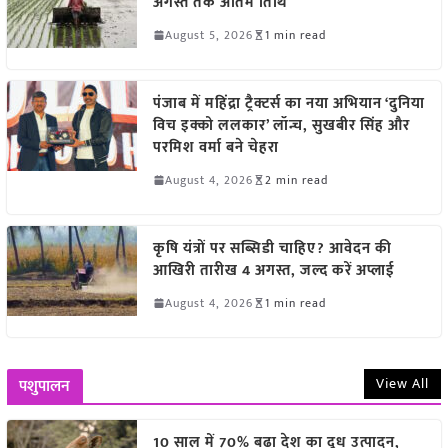
अगस्त तक अंतिम तिथि
August 5, 2026
1 min read
पंजाब में महिंद्रा ट्रैक्टर्स का नया अभियान ‘दुनिया
विच इक्को ललकार’ लॉन्च, सुखबीर सिंह और
परमिश वर्मा बने चेहरा
August 4, 2026
2 min read
कृषि यंत्रों पर सब्सिडी चाहिए? आवेदन की
आखिरी तारीख 4 अगस्त, जल्द करें अप्लाई
August 4, 2026
1 min read
View All
पशुपालन
10 साल में 70% बढ़ा देश का दूध उत्पादन,