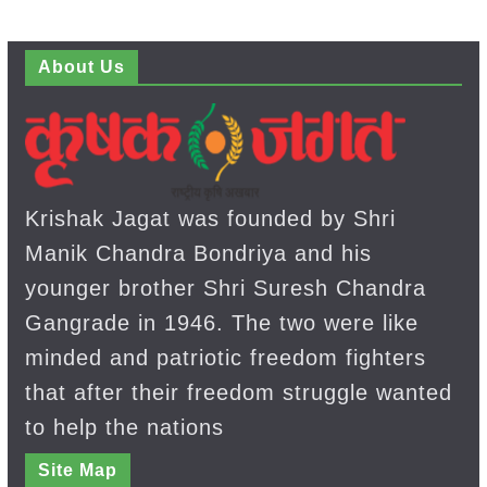
About Us
Krishak Jagat was founded by Shri
Manik Chandra Bondriya and his
younger brother Shri Suresh Chandra
Gangrade in 1946. The two were like
minded and patriotic freedom fighters
that after their freedom struggle wanted
to help the nations
Site Map