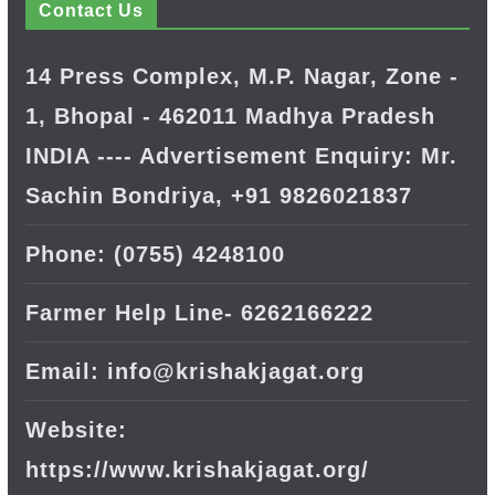
Contact Us
14 Press Complex, M.P. Nagar, Zone -
1, Bhopal - 462011 Madhya Pradesh
INDIA ---- Advertisement Enquiry: Mr.
Sachin Bondriya, +91 9826021837
Phone: (0755) 4248100
Farmer Help Line- 6262166222
Email: info@krishakjagat.org
Website:
https://www.krishakjagat.org/