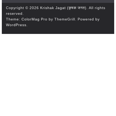
Copyright © 2026
Krishak Jagat (कृषक जगत)
. All rights
reserved.
Theme:
ColorMag Pro
by ThemeGrill. Powered by
WordPress
.