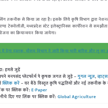
 तकनीक से किया जा रहा है। इसके लिये कृषि विभाग द्वारा नेशन
ण्ड टेक्नोलॉजी, मध्यप्रदेश स्टेट इलेक्ट्रानिक्स कार्पोरेशन से समझौ
 योजना का क्रियान्वयन किया जायेगा।
 में देगा दस्तक, मौसम विभाग ने जारी किया भारी बारिश और लू का 
हमसे जुड़ें
 मनपसंद प्लेटफॉर्म पे कृषक जगत से जुड़े –
गूगल न्यूज़
,
व्हाट्
ां
क्लिक करें
– घर बैठे विस्तृत कृषि पद्धतियों और नई तकनीक के बारे
ंक पर क्लिक करें:
E-Paper
नीचे दिए गए लिंक पर क्लिक करें:
Global Agriculture