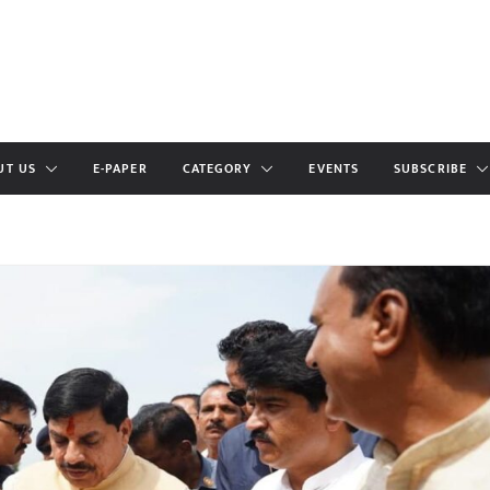
UT US
E-PAPER
CATEGORY
EVENTS
SUBSCRIBE