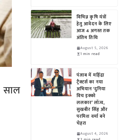
विभिन्न कृषि यंत्रों
हेतु आवेदन के लिए
आज 4 अगस्त तक
अंतिम तिथि
August 5, 2026
1 min read
पंजाब में महिंद्रा
ट्रैक्टर्स का नया
5 साल
अभियान ‘दुनिया
विच इक्को
ललकार’ लॉन्च,
सुखबीर सिंह और
परमिश वर्मा बने
चेहरा
August 4, 2026
2 min read