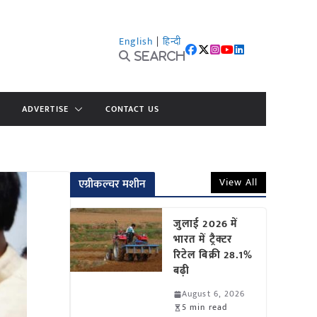
English
|
हिन्दी
Search
ADVERTISE
CONTACT US
View All
एग्रीकल्चर मशीन
जुलाई 2026 में
भारत में ट्रैक्टर
रिटेल बिक्री 28.1%
बढ़ी
August 6, 2026
5 min read