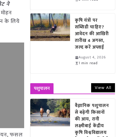
ेट ने
. मोहन
कृषि यंत्रों पर
न के लिये
सब्सिडी चाहिए?
आवेदन की आखिरी
तारीख 4 अगस्त,
जल्द करें अप्लाई
August 4, 2026
1 min read
View All
पशुपालन
वैज्ञानिक पशुपालन
से बढ़ेगी किसानों
की आय, रानी
लक्ष्मीबाई केंद्रीय
कृषि विश्वविद्यालय
न्वयन, फसल