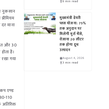
6 min read
सल नुकसान
 प्रीमियम
मुख्यमंत्री डेयरी
प्लस योजना: 75%
की दर माना
तक अनुदान पर
मिलेंगी मुर्रा भैंसें,
रोजाना 20 लीटर
तिशत और 30
तक होगा दूध
उत्पादन
 होता है।
िशत रखा गया
August 4, 2026
3 min read
 कप एण्ड
 80-110
क अतिरिक्त