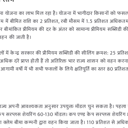
सल बीमा योजना का लाभ मिल रहा है। योजना में भागीदार किसानों को फ
सम में बीमित राशि का 2 प्रतिशत, रबी मौसम में 1.5 प्रतिशत अधिकतम
यम और बीमांकित प्रीमियम की दर के अंतर को सामान्य प्रीमियम सब्सिडी 
र वहन की जाती है।
ों में केन्द्र सरकार की प्रीमियम सब्स‍िडी की सीलिंग क्रमश: 25 प्र
िक दरें प्राप्त होती हैं तो अतिरिक्त भार राज्य शासन को वहन करना
 है। आगामी वर्षो में भी सभी फसलों के लिये क्षतिपूर्त‍ि का स्तर 80 प्रत
िये राज्य अपनी आवश्यकता अनुसार उपयुक्त मॉडल चुन सकता है। पहला
ेप सरप्लस शेयरिंग 60-130 मॉडल। कप एण्ड केप सरप्लस शेयरिंग
 क्लेम बीमा कम्पनी द्वारा वहन किया जाता है। 110 प्रतिशत से अधि