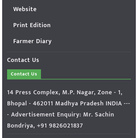
Website
Print Edition
Farmer Diary
Contact Us
Contact Us
14 Press Complex, M.P. Nagar, Zone - 1,
Bhopal - 462011 Madhya Pradesh INDIA ---
- Advertisement Enquiry: Mr. Sachin
Bondriya, +91 9826021837