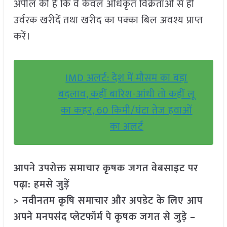
अपील की है कि वे केवल अधिकृत विक्रेताओं से ही
उर्वरक खरीदें तथा खरीद का पक्का बिल अवश्य प्राप्त
करें।
IMD अलर्ट: देश में मौसम का बड़ा
बदलाव, कहीं बारिश-आंधी तो कहीं लू
का कहर, 60 किमी/घंटा तेज हवाओं
का अलर्ट
आपने उपरोक्त समाचार कृषक जगत वेबसाइट पर
पढ़ा: हमसे जुड़ें
> नवीनतम कृषि समाचार और अपडेट के लिए आप
अपने मनपसंद प्लेटफॉर्म पे कृषक जगत से जुड़े –