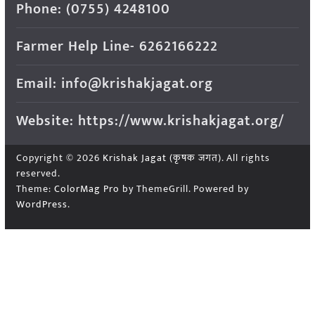
Phone: (0755) 4248100
Farmer Help Line- 6262166222
Email: info@krishakjagat.org
Website: https://www.krishakjagat.org/
Copyright © 2026
Krishak Jagat (कृषक जगत)
. All rights
reserved.
Theme:
ColorMag Pro
by ThemeGrill. Powered by
WordPress
.