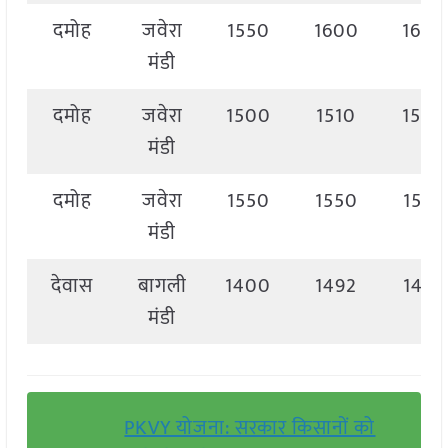
दमोह
जवेरा
1550
1600
1600
मंडी
दमोह
जवेरा
1500
1510
1500
मंडी
दमोह
जवेरा
1550
1550
1550
मंडी
देवास
बागली
1400
1492
1492
मंडी
PKVY योजना: सरकार किसानों को