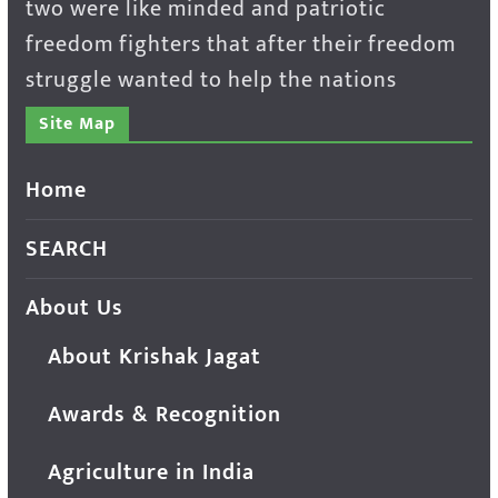
two were like minded and patriotic
freedom fighters that after their freedom
struggle wanted to help the nations
Site Map
Home
SEARCH
About Us
About Krishak Jagat
Awards & Recognition
Agriculture in India