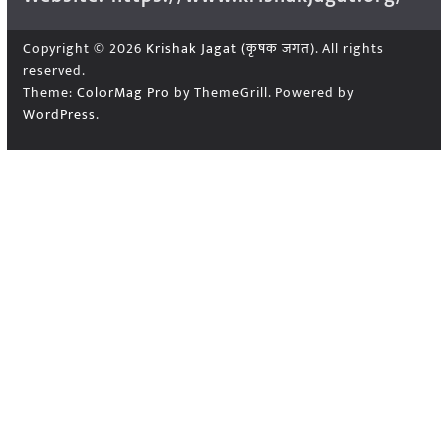
Copyright © 2026
Krishak Jagat (कृषक जगत)
. All rights
reserved.
Theme:
ColorMag Pro
by ThemeGrill. Powered by
WordPress
.