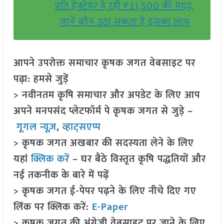
प्रति हेक्टेयर दे रही ₹31,500 की मदद,
जानें कौन उठा सकता है इसका लाभ
आपने उपरोक्त समाचार कृषक जगत वेबसाइट पर
पढ़ा: हमसे जुड़ें
> नवीनतम कृषि समाचार और अपडेट के लिए आप
अपने मनपसंद प्लेटफॉर्म पे कृषक जगत से जुड़े –
गूगल न्यूज़
,
व्हाट्सएप्प
> कृषक जगत अखबार की सदस्यता लेने के लिए
यहां
क्लिक करें
– घर बैठे विस्तृत कृषि पद्धतियों और
नई तकनीक के बारे में पढ़ें
> कृषक जगत ई-पेपर पढ़ने के लिए नीचे दिए गए
लिंक पर क्लिक करें:
E-Paper
> कृषक जगत की अंग्रेजी वेबसाइट पर जाने के लिए