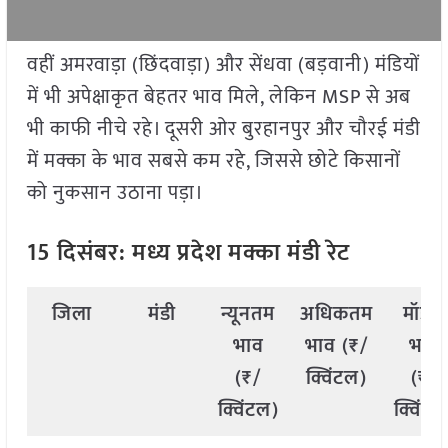
वहीं अमरवाड़ा (छिंदवाड़ा) और सेंधवा (बड़वानी) मंडियों
में भी अपेक्षाकृत बेहतर भाव मिले, लेकिन MSP से अब
भी काफी नीचे रहे। दूसरी ओर बुरहानपुर और चौरई मंडी
में मक्का के भाव सबसे कम रहे, जिससे छोटे किसानों
को नुकसान उठाना पड़ा।
15 दिसंबर: मध्य प्रदेश मक्का मंडी रेट
जिला
मंडी
न्यूनतम
अधिकतम
मॉडल
भाव
भाव (₹/
भाव
(₹/
क्विंटल)
(₹/
क्विंटल)
क्विंटल