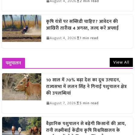
August 4, 2026
2 min read
कृषि यंत्रों पर सब्सिडी चाहिए? आवेदन की
आखिरी तारीख 4 अगस्त, जल्द करें अप्लाई
August 4, 2026
1 min read
View All
पशुपालन
10 साल में 70% बढ़ा देश का दूध उत्पादन,
राज्यसभा में ललन सिंह ने गिनाईं पशुपालन क्षेत्र
की उपलब्धियां
August 7, 2026
5 min read
वैज्ञानिक पशुपालन से बढ़ेगी किसानों की आय,
रानी लक्ष्मीबाई केंद्रीय कृषि विश्वविद्यालय के