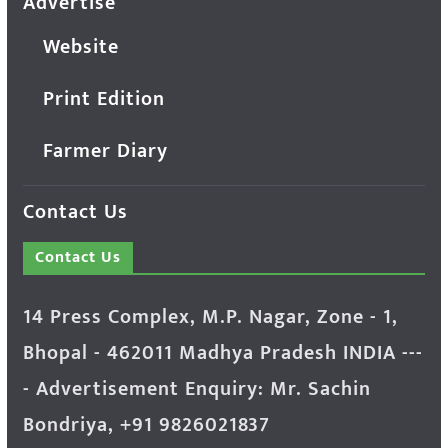
Advertise
Website
Print Edition
Farmer Diary
Contact Us
Contact Us
14 Press Complex, M.P. Nagar, Zone - 1,
Bhopal - 462011 Madhya Pradesh INDIA ---
- Advertisement Enquiry: Mr. Sachin
Bondriya, +91 9826021837