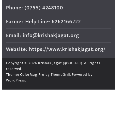
Phone: (0755) 4248100
Farmer Help Line- 6262166222
Email: info@krishakjagat.org
Website: https://www.krishakjagat.org/
Copyright © 2026
Krishak Jagat (कृषक जगत)
. All rights
reserved.
Theme:
ColorMag Pro
by ThemeGrill. Powered by
WordPress
.