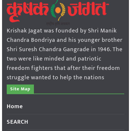
Krishak Jagat was founded by Shri Manik
Chandra Bondriya and his younger brother
Shri Suresh Chandra Gangrade in 1946. The
two were like minded and patriotic
freedom fighters that after their freedom
struggle wanted to help the nations
Site Map
Home
SEARCH