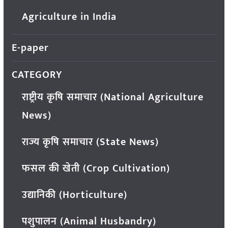
Agriculture in India
E-paper
CATEGORY
राष्ट्रीय कृषि समाचार (National Agriculture
News)
राज्य कृषि समाचार (State News)
फसल की खेती (Crop Cultivation)
उद्यानिकी (Horticulture)
पशुपालन (Animal Husbandry)