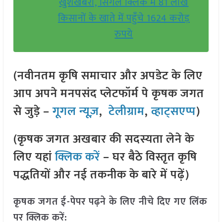
खुशखबरी, सिंगल क्लिक में 81 लाख
किसानों के खाते में पहुँचे 1624 करोड़
रुपये
(नवीनतम कृषि समाचार और अपडेट के लिए
आप अपने मनपसंद प्लेटफॉर्म पे कृषक जगत
से जुड़े –
गूगल न्यूज़
,
टेलीग्राम
,
व्हाट्सएप्प
)
(कृषक जगत अखबार की सदस्यता लेने के
लिए यहां
क्लिक करें
– घर बैठे विस्तृत कृषि
पद्धतियों और नई तकनीक के बारे में पढ़ें)
कृषक जगत ई-पेपर पढ़ने के लिए नीचे दिए गए लिंक
पर क्लिक करें: