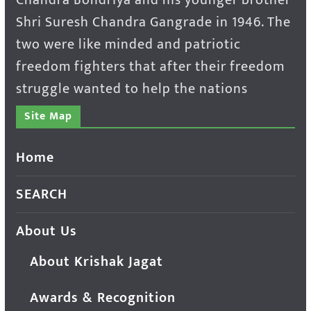
Chandra Bondriya and his younger brother
Shri Suresh Chandra Gangrade in 1946. The
two were like minded and patriotic
freedom fighters that after their freedom
struggle wanted to help the nations
Site Map
Home
SEARCH
About Us
About Krishak Jagat
Awards & Recognition