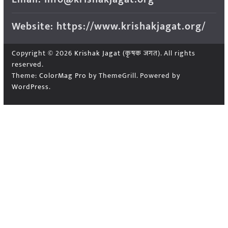
Website: https://www.krishakjagat.org/
Copyright © 2026
Krishak Jagat (कृषक जगत)
. All rights
reserved.
Theme:
ColorMag Pro
by ThemeGrill. Powered by
WordPress
.