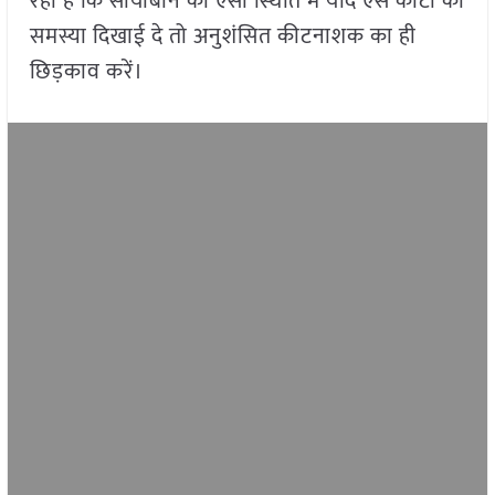
रहा है कि सोयाबीन को ऐसी स्थिति में यदि ऐसे कीटों की
समस्या दिखाई दे तो अनुशंसित कीटनाशक का ही
छिड़काव करें।