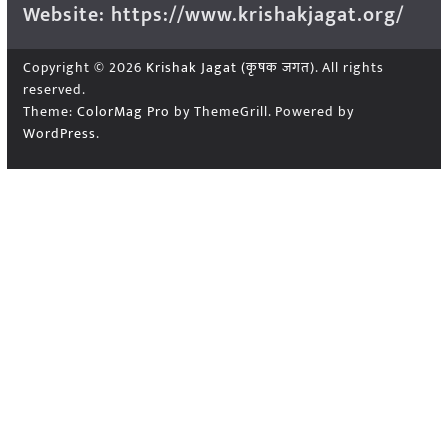
Website: https://www.krishakjagat.org/
Copyright © 2026
Krishak Jagat (कृषक जगत)
. All rights
reserved.
Theme:
ColorMag Pro
by ThemeGrill. Powered by
WordPress
.