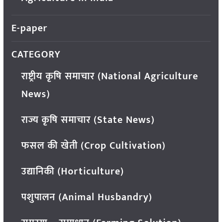
E-paper
CATEGORY
राष्ट्रीय कृषि समाचार (National Agriculture
News)
राज्य कृषि समाचार (State News)
फसल की खेती (Crop Cultivation)
उद्यानिकी (Horticulture)
पशुपालन (Animal Husbandry)