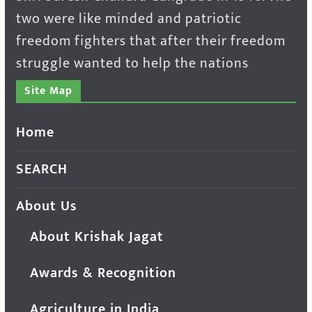
two were like minded and patriotic
freedom fighters that after their freedom
struggle wanted to help the nations
Site Map
Home
SEARCH
About Us
About Krishak Jagat
Awards & Recognition
Agriculture in India