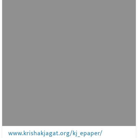
www.krishakjagat.org/kj_epaper/