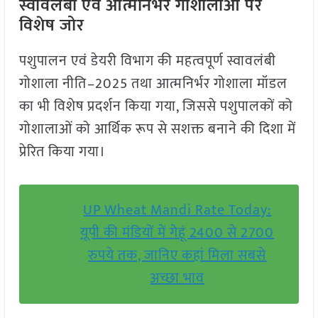
स्वावलंबी एवं आत्मनिर्भर गोशालाओं पर
विशेष जोर
पशुपालन एवं डेयरी विभाग की महत्वपूर्ण स्वावलंबी
गोशाला नीति–2025 तथा आत्मनिर्भर गोशाला मॉडल
का भी विशेष प्रदर्शन किया गया, जिससे पशुपालकों को
गोशालाओं को आर्थिक रूप से सशक्त बनाने की दिशा में
प्रेरित किया गया।
UP Wheat Mandi Rate Today:
यूपी की मंडियों में गेहूं 2400 से 2700
रुपये तक, जानिए कहां मिला सबसे
अच्छा भाव