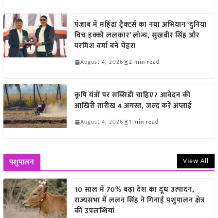
पंजाब में महिंद्रा ट्रैक्टर्स का नया अभियान ‘दुनिया
विच इक्को ललकार’ लॉन्च, सुखबीर सिंह और
परमिश वर्मा बने चेहरा
August 4, 2026
2 min read
कृषि यंत्रों पर सब्सिडी चाहिए? आवेदन की
आखिरी तारीख 4 अगस्त, जल्द करें अप्लाई
August 4, 2026
1 min read
View All
पशुपालन
10 साल में 70% बढ़ा देश का दूध उत्पादन,
राज्यसभा में ललन सिंह ने गिनाईं पशुपालन क्षेत्र
की उपलब्धियां