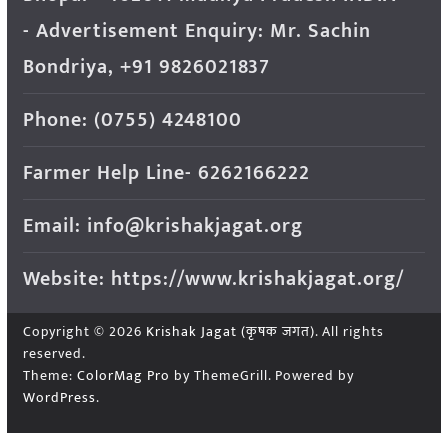
- Advertisement Enquiry: Mr. Sachin
Bondriya, +91 9826021837
Phone: (0755) 4248100
Farmer Help Line- 6262166222
Email: info@krishakjagat.org
Website: https://www.krishakjagat.org/
Copyright © 2026
Krishak Jagat (कृषक जगत)
. All rights
reserved.
Theme:
ColorMag Pro
by ThemeGrill. Powered by
WordPress
.