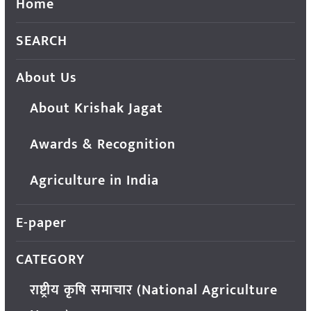
Home
SEARCH
About Us
About Krishak Jagat
Awards & Recognition
Agriculture in India
E-paper
CATEGORY
राष्ट्रीय कृषि समाचार (National Agriculture