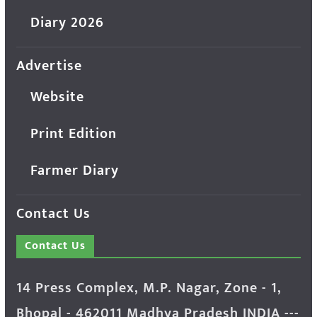
Diary 2026
Advertise
Website
Print Edition
Farmer Diary
Contact Us
Contact Us
14 Press Complex, M.P. Nagar, Zone - 1,
Bhopal - 462011 Madhya Pradesh INDIA ---