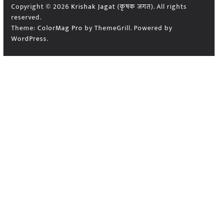
Copyright © 2026
Krishak Jagat (कृषक जगत)
. All rights
reserved.
Theme:
ColorMag Pro
by ThemeGrill. Powered by
WordPress
.