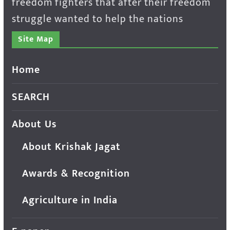
freedom fighters that after their freedom
struggle wanted to help the nations
Site Map
Home
SEARCH
About Us
About Krishak Jagat
Awards & Recognition
Agriculture in India