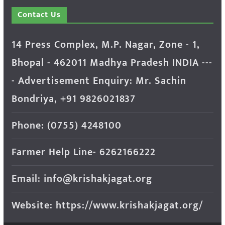
Contact Us
14 Press Complex, M.P. Nagar, Zone - 1,
Bhopal - 462011 Madhya Pradesh INDIA ---
- Advertisement Enquiry: Mr. Sachin
Bondriya, +91 9826021837
Phone: (0755) 4248100
Farmer Help Line- 6262166222
Email: info@krishakjagat.org
Website: https://www.krishakjagat.org/