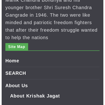
Manik Chandra Bondriya and his
younger brother Shri Suresh Chandra
Gangrade in 1946. The two were like
minded and patriotic freedom fighters
that after their freedom struggle wanted
to help the nations
Site Map
Home
SEARCH
About Us
About Krishak Jagat