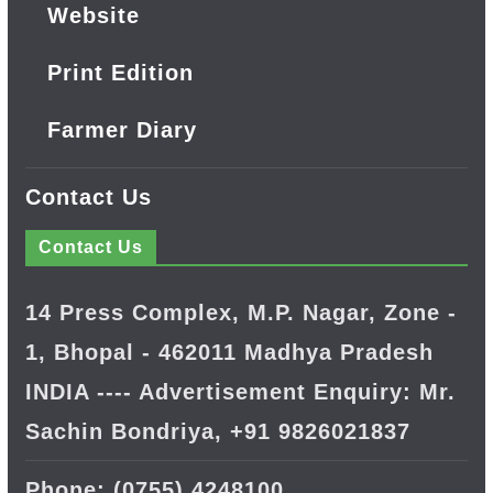
Website
Print Edition
Farmer Diary
Contact Us
Contact Us
14 Press Complex, M.P. Nagar, Zone -
1, Bhopal - 462011 Madhya Pradesh
INDIA ---- Advertisement Enquiry: Mr.
Sachin Bondriya, +91 9826021837
Phone: (0755) 4248100