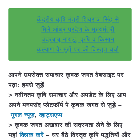
केंद्रीय कृषि मंत्री शिवराज सिंह से
मिले आंध्र प्रदेश के मुख्यमंत्री
चंद्रबाबू नायडू, कृषि व किसान
कल्याण के मुद्दों पर की विस्तृत चर्चा
आपने उपरोक्त समाचार कृषक जगत वेबसाइट पर
पढ़ा: हमसे जुड़ें
> नवीनतम कृषि समाचार और अपडेट के लिए आप
अपने मनपसंद प्लेटफॉर्म पे कृषक जगत से जुड़े –
गूगल न्यूज़
,
व्हाट्सएप्प
> कृषक जगत अखबार की सदस्यता लेने के लिए
यहां
क्लिक करें
– घर बैठे विस्तृत कृषि पद्धतियों और