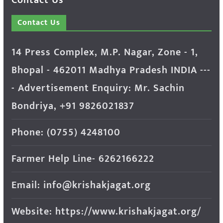
Contact Us
14 Press Complex, M.P. Nagar, Zone - 1,
Bhopal - 462011 Madhya Pradesh INDIA ---
- Advertisement Enquiry: Mr. Sachin
Bondriya, +91 9826021837
Phone: (0755) 4248100
Farmer Help Line- 6262166222
Email: info@krishakjagat.org
Website: https://www.krishakjagat.org/