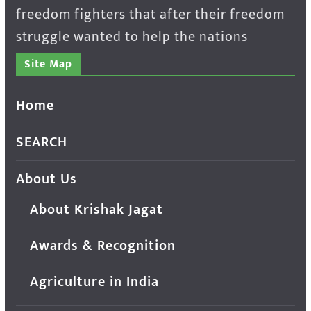
freedom fighters that after their freedom
struggle wanted to help the nations
Site Map
Home
SEARCH
About Us
About Krishak Jagat
Awards & Recognition
Agriculture in India