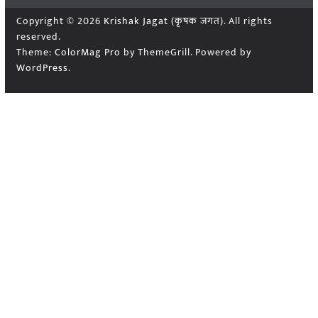
Copyright © 2026
Krishak Jagat (कृषक जगत)
. All rights
reserved.
Theme:
ColorMag Pro
by ThemeGrill. Powered by
WordPress
.