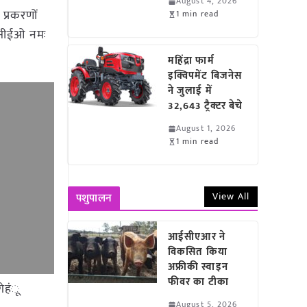
August 4, 2026
प्रकरणों
1 min read
त सीईओ नमः
महिंद्रा फार्म
इक्विपमेंट बिजनेस
ने जुलाई में
32,643 ट्रैक्टर बेचे
August 1, 2026
1 min read
View All
पशुपालन
आईसीएआर ने
विकसित किया
अफ्रीकी स्वाइन
फीवर का टीका
गेहंू
August 5, 2026