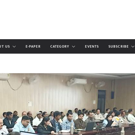
UT US
E-PAPER
CATEGORY
EVENTS
SUBSCRIBE