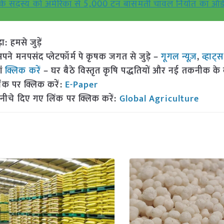
न के सदस्य को अमेरिका से 5,000 टन बासमती चावल निर्यात का ऑर्
हमसे जुड़ें
 मनपसंद प्लेटफॉर्म पे कृषक जगत से जुड़े –
गूगल न्यूज़
,
व्हाट्
ां
क्लिक करें
– घर बैठे विस्तृत कृषि पद्धतियों और नई तकनीक के बारे
ंक पर क्लिक करें:
E-Paper
नीचे दिए गए लिंक पर क्लिक करें:
Global Agriculture