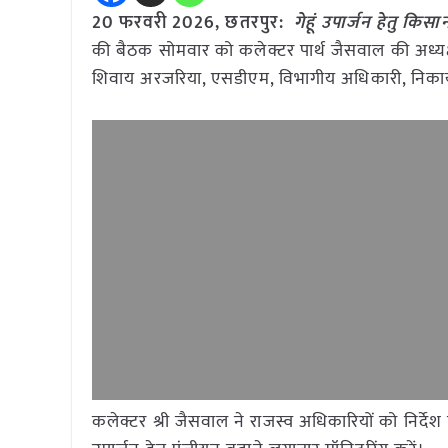
20 फरवरी 2026,
छतरपुर
:
गेहूं उपार्जन हेतु कि
की बैठक सोमवार को कलेक्टर पार्थ जैसवाल की अध्यक्ष
शिवाय अरजरिया, एसडीएम, विभागीय अधिकारी, निकाय
कलेक्टर श्री जैसवाल ने राजस्व अधिकारियों को निर्द