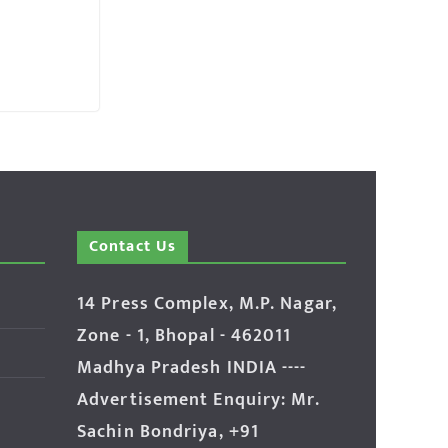
Contact Us
14 Press Complex, M.P. Nagar,
Zone - 1, Bhopal - 462011
Madhya Pradesh INDIA ----
Advertisement Enquiry: Mr.
Sachin Bondriya, +91