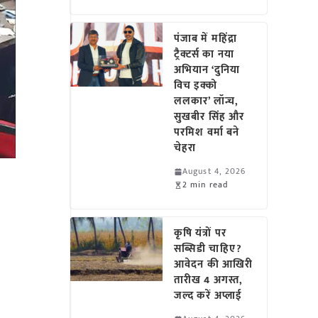
पंजाब में महिंद्रा
ट्रैक्टर्स का नया
अभियान ‘दुनिया
विच इक्को
ललकार’ लॉन्च,
सुखबीर सिंह और
परमिश वर्मा बने
चेहरा
August 4, 2026
2 min read
कृषि यंत्रों पर
सब्सिडी चाहिए?
आवेदन की आखिरी
तारीख 4 अगस्त,
जल्द करें अप्लाई