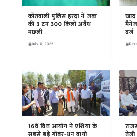
कोतवाली पुलिस हरदा ने जब्त
खाद 
की 3 टन 300 किलो अवैध
मैने
मछली
दर्ज
July 8, 2026
Dec
16वें वित्त आयोग ने एशिया के
राजस
सबसे बड़े गोबर-धन बायो
तेजी