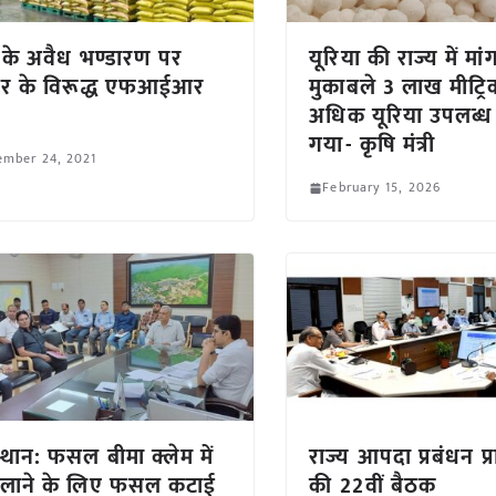
के अवैध भण्डारण पर
यूरिया की राज्य में मां
जर के विरूद्ध एफआईआर
मुकाबले 3 लाख मीट्र
अधिक यूरिया उपलब्ध
गया- कृषि मंत्री
ember 24, 2021
February 15, 2026
्थान: फसल बीमा क्लेम में
राज्य आपदा प्रबंधन प
 लाने के लिए फसल कटाई
की 22वीं बैठक