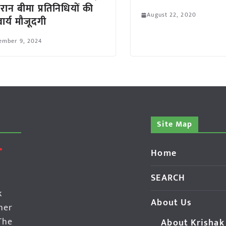
ौरान बीमा प्रतिनिधियों की
August 22, 2020
ार्य मौजूदगी
ember 9, 2024
Site Map
Home
SEARCH
k
About Us
her
The
About Krishak