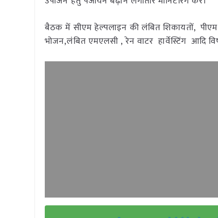
उपार्जन हेतु पंजीयन बढ़ाने लगातार मॉनिटरिंग करें।
बैठक में सीएम हेल्पलाइन की लंबित शिकायतों, पीएम 
भोजन,लंबित एमएलसी , रेन वाटर हार्वेस्टिंग आदि वि