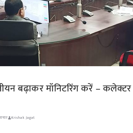
पंजीयन बढ़ाकर मॉनिटरिंग करें – कलेक्टर
समाचार
Krishak Jagat