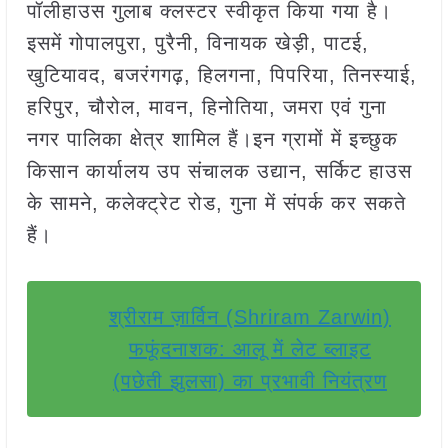
पॉलीहाउस गुलाब क्लस्टर स्वीकृत किया गया है।
इसमें गोपालपुरा, पुरैनी, विनायक खेड़ी, पाटई,
खुटियावद, बजरंगगढ़, हिलगना, पिपरिया, तिनस्याई,
हरिपुर, चौरोल, मावन, हिनोतिया, जमरा एवं गुना
नगर पालिका क्षेत्र शामिल हैं।इन ग्रामों में इच्छुक
किसान कार्यालय उप संचालक उद्यान, सर्किट हाउस
के सामने, कलेक्ट्रेट रोड, गुना में संपर्क कर सकते
हैं।
श्रीराम ज़ार्विन (Shriram Zarwin)
फफूंदनाशक: आलू में लेट ब्लाइट
(पछेती झुलसा) का प्रभावी नियंत्रण