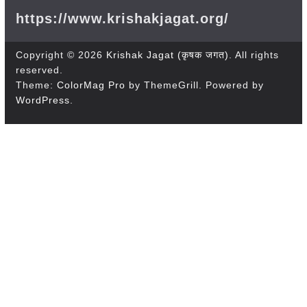
https://www.krishakjagat.org/
Copyright © 2026
Krishak Jagat (कृषक जगत)
. All rights
reserved.
Theme:
ColorMag Pro
by ThemeGrill. Powered by
WordPress
.