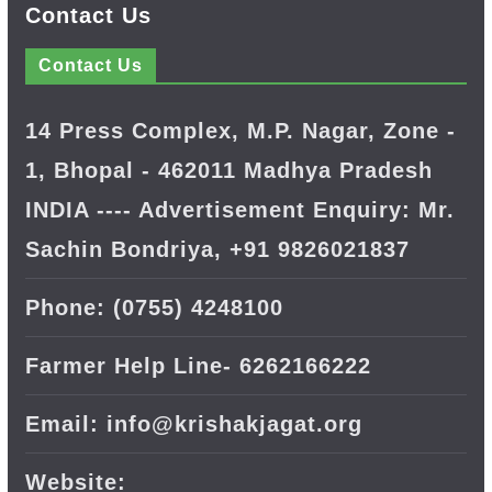
Contact Us
Contact Us
14 Press Complex, M.P. Nagar, Zone -
1, Bhopal - 462011 Madhya Pradesh
INDIA ---- Advertisement Enquiry: Mr.
Sachin Bondriya, +91 9826021837
Phone: (0755) 4248100
Farmer Help Line- 6262166222
Email: info@krishakjagat.org
Website: