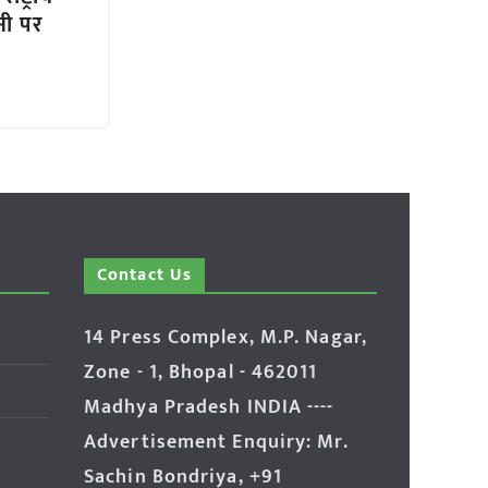
नी पर
Contact Us
14 Press Complex, M.P. Nagar,
Zone - 1, Bhopal - 462011
Madhya Pradesh INDIA ----
Advertisement Enquiry: Mr.
Sachin Bondriya, +91