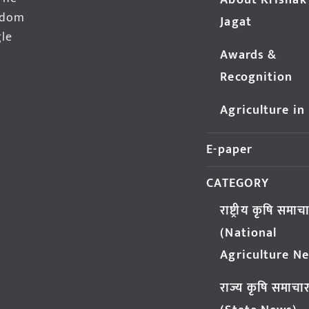
About Krishak
edom
Jagat
gle
Awards &
Recognition
Agriculture in
E-paper
CATEGORY
राष्ट्रीय कृषि समाच
(National
Agriculture N
राज्य कृषि समाचा