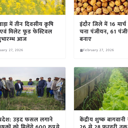
वाड़ा में तीन दिवसीय कृषि
इंदौर जिले में 16 मार्
 एवं मिलेट फूड फेस्टिवल
चना पंजीयन, 61 पंजीयन
ुभारम्भ आज
बनाए
uary 27, 2026
February 27, 2026
प्रदेश: उड़द फसल लगाने
केंद्रीय शुष्क बागवानी स
ृषकों को मिलेंगे 600 रुपये
26 से 28 फरवरी तक रा