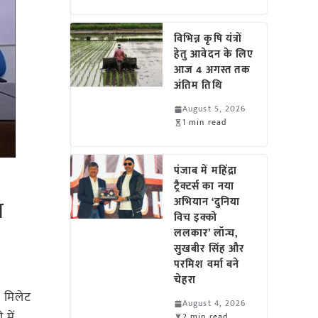
विभिन्न कृषि यंत्रों
हेतु आवेदन के लिए
आज 4 अगस्त तक
अंतिम तिथि
August 5, 2026
1 min read
पंजाब में महिंद्रा
ट्रैक्टर्स का नया
भ
अभियान ‘दुनिया
विच इक्को
ललकार’ लॉन्च,
सुखबीर सिंह और
परमिश वर्मा बने
चेहरा
य मिलेट
August 4, 2026
में
2 min read