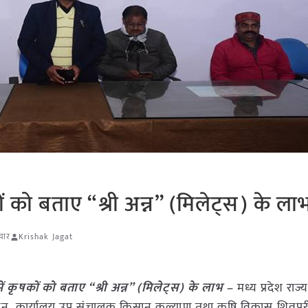
ों को बताए “श्री अन्न” (मिलेट्स) के ला
चार
Krishak Jagat
ें कृषकों को बताए “श्री अन्न” (मिलेट्स) के लाभ –
मध्य प्रदेश राज्
वन, कार्यालय उप संचालक किसान कल्याण तथा कृषि विकास शिवपुरी 