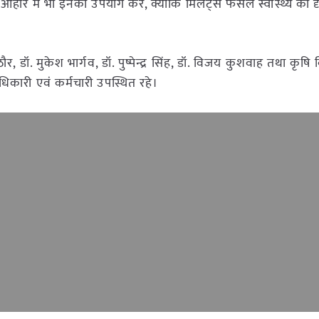
ार में भी इनका उपयोग करें, क्योंकि मिलेट्स फसलें स्वास्थ्य की दृष्
 राठौर, डॉ. मुकेश भार्गव, डॉ. पुष्पेन्द्र सिंह, डॉ. विजय कुशवाह तथा कृष
ारी एवं कर्मचारी उपस्थित रहे।