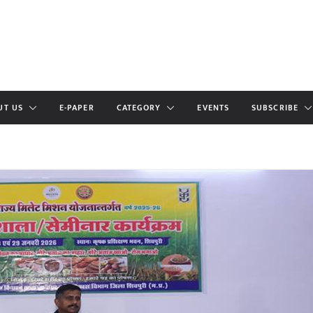
UT US
E-PAPER
CATEGORY
EVENTS
SUBSCRIBE