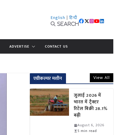
English
|
हिन्दी
Search
ADVERTISE
CONTACT US
View All
एग्रीकल्चर मशीन
जुलाई 2026 में
भारत में ट्रैक्टर
रिटेल बिक्री 28.1%
बढ़ी
August 6, 2026
5 min read