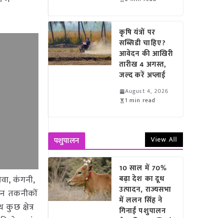
कृषि यंत्रों पर
सब्सिडी चाहिए?
आवेदन की आखिरी
तारीख 4 अगस्त,
जल्द करें अप्लाई
August 4, 2026
1 min read
View All
पशुपालन
10 साल में 70%
ोवा, कंगनी,
बढ़ा देश का दूध
उत्पादन, राज्यसभा
ादन तकनीकों
में ललन सिंह ने
ुछ क्षेत्र
गिनाईं पशुपालन