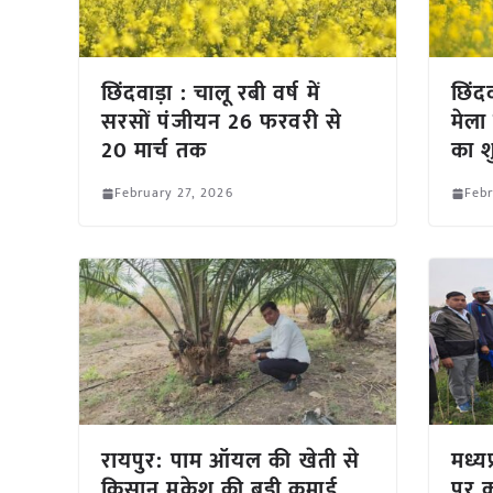
छिंदवाड़ा : चालू रबी वर्ष में
छिंद
सरसों पंजीयन 26 फरवरी से
मेला
20 मार्च तक
का श
February 27, 2026
Febr
रायपुर: पाम ऑयल की खेती से
मध्य
किसान मुकेश की बड़ी कमाई,
पर क