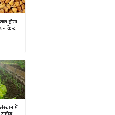
च तक होगा
 केन्द्र
ंस्थान में
ष्ट्रीय