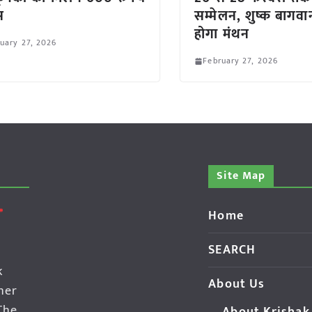
स
सम्मेलन, शुष्क बागवा
होगा मंथन
uary 27, 2026
February 27, 2026
Site Map
Home
SEARCH
k
About Us
her
The