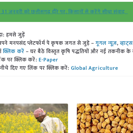
हान 31 जनवरी को छत्तीसगढ़ दौरे पर, किसानों से करेंगे सीधा संवाद
हमसे जुड़ें
 मनपसंद प्लेटफॉर्म पे कृषक जगत से जुड़े –
गूगल न्यूज़
,
व्हाट्
ां
क्लिक करें
– घर बैठे विस्तृत कृषि पद्धतियों और नई तकनीक के बारे
ंक पर क्लिक करें:
E-Paper
नीचे दिए गए लिंक पर क्लिक करें:
Global Agriculture