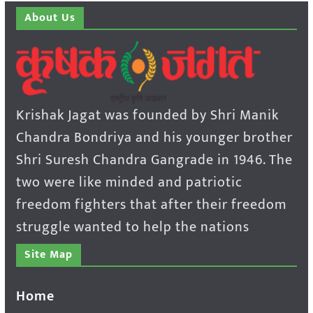
About Us
Krishak Jagat was founded by Shri Manik
Chandra Bondriya and his younger brother
Shri Suresh Chandra Gangrade in 1946. The
two were like minded and patriotic
freedom fighters that after their freedom
struggle wanted to help the nations
Site Map
Home