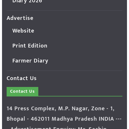
Diary 2026
Advertise
Website
Print Edition
Farmer Diary
Contact Us
Contact Us
14 Press Complex, M.P. Nagar, Zone - 1,
Bhopal - 462011 Madhya Pradesh INDIA ---