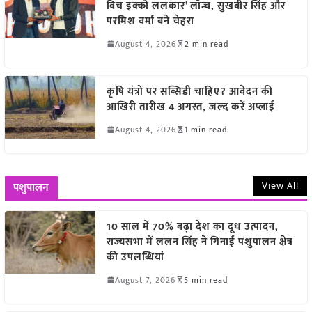
विच इक्को ललकार’ लॉन्च, सुखबीर सिंह और
परमिश वर्मा बने चेहरा
August 4, 2026
2 min read
कृषि यंत्रों पर सब्सिडी चाहिए? आवेदन की
आखिरी तारीख 4 अगस्त, जल्द करें अप्लाई
August 4, 2026
1 min read
View All
पशुपालन
10 साल में 70% बढ़ा देश का दूध उत्पादन,
राज्यसभा में ललन सिंह ने गिनाईं पशुपालन क्षेत्र
की उपलब्धियां
August 7, 2026
5 min read