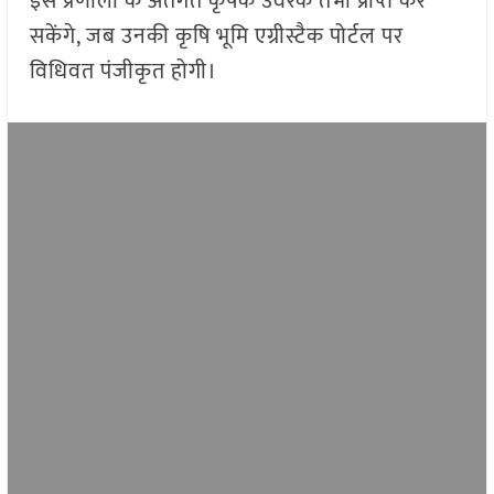
इस प्रणाली के अंतर्गत कृषक उर्वरक तभी प्राप्त कर
सकेंगे, जब उनकी कृषि भूमि एग्रीस्टैक पोर्टल पर
विधिवत पंजीकृत होगी।