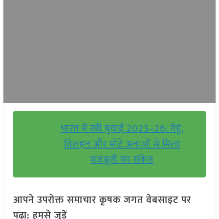
भारत में रबी बुवाई 2025–26: गेहूं,
तिलहन और मोटे अनाजों से मिला
मजबूती का संकेत
आपने उपरोक्त समाचार कृषक जगत वेबसाइट पर
पढ़ा: हमसे जुड़ें