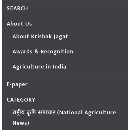
SEARCH
About Us
About Krishak Jagat
Awards & Recognition
Agriculture in India
E-paper
CATEGORY
राष्ट्रीय कृषि समाचार (National Agriculture
News)