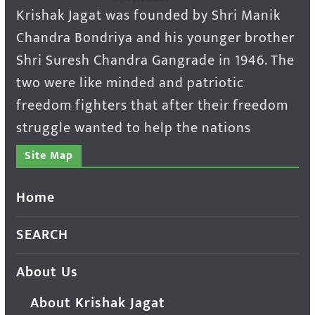
Krishak Jagat was founded by Shri Manik
Chandra Bondriya and his younger brother
Shri Suresh Chandra Gangrade in 1946. The
two were like minded and patriotic
freedom fighters that after their freedom
struggle wanted to help the nations
Site Map
Home
SEARCH
About Us
About Krishak Jagat