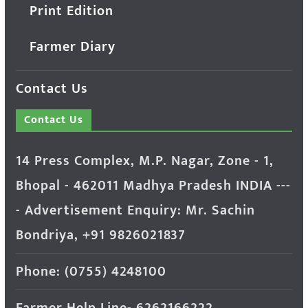
Print Edition
Farmer Diary
Contact Us
Contact Us
14 Press Complex, M.P. Nagar, Zone - 1,
Bhopal - 462011 Madhya Pradesh INDIA ---
- Advertisement Enquiry: Mr. Sachin
Bondriya, +91 9826021837
Phone: (0755) 4248100
Farmer Help Line- 6262166222