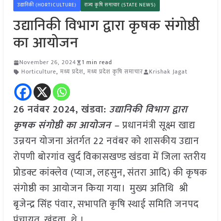
उद्यानिकी (HORTICULTURE)
राज्य कृषि समाचार (STATE NEWS)
उद्यानिकी विभाग द्वारा कृषक संगोष्ठी
का आयोजन
November 26, 2024
1 min read
Horticulture
,
मध्य प्रदेश
,
मध्य प्रदेश कृषि समाचार
Krishak Jagat
26 नवंबर 2024,
खंडवा
:
उद्यानिकी विभाग द्वारा
कृषक संगोष्ठी का आयोजन –
प्रधानमंत्री सूक्ष्म खाद्य
उन्नयन योजना अंतर्गत 22 नवंबर को शासकीय उद्यान
रोपणी बोरगांव खुर्द विकासखण्ड खंडवा में जिला स्तरीय
प्रोडक्ट कांक्लेव (प्याज, लहसुन, संतरा आदि) की कृषक
संगोष्ठी का आयोजन किया गया। मुख्य अतिथि श्री
बृजेन्द्र सिंह पंवार, सभापति कृषि स्थाई समिति जनपद
पंचायत, खंडवा थे ।