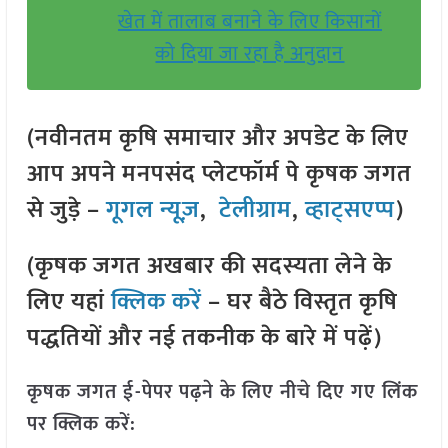
खेत में तालाब बनाने के लिए किसानों
को दिया जा रहा है अनुदान
(नवीनतम कृषि समाचार और अपडेट के लिए
आप अपने मनपसंद प्लेटफॉर्म पे कृषक जगत
से जुड़े –
गूगल न्यूज़
,
टेलीग्राम
,
व्हाट्सएप्प
)
(कृषक जगत अखबार की सदस्यता लेने के
लिए यहां
क्लिक करें
– घर बैठे विस्तृत कृषि
पद्धतियों और नई तकनीक के बारे में पढ़ें)
कृषक जगत ई-पेपर पढ़ने के लिए नीचे दिए गए लिंक
पर क्लिक करें: