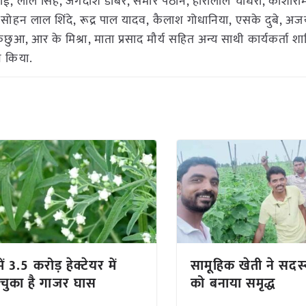
बाई, लाल सिंह, जगदीश डाबर, समीर पठान, हीरालाल चौधरी, काशीरा
त, सोहन लाल शिंदे, रूद्र पाल यादव, कैलाश गोधानिया, एसके दुबे, अ
ुआ, आर के मिश्रा, माता प्रसाद मौर्य सहित अन्य साथी कार्यकर्ता श
ने किया.
ें 3.5 करोड़ हेक्टेयर में
सामूहिक खेती ने सदस्
चुका है गाजर घास
को बनाया समृद्ध