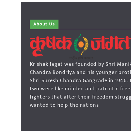
About Us
Krishak Jagat was founded by Shri Mani
Chandra Bondriya and his younger brot
Shri Suresh Chandra Gangrade in 1946. 
two were like minded and patriotic fre
fighters that after their freedom strug
wanted to help the nations