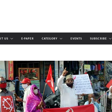
UT US
E-PAPER
CATEGORY
EVENTS
SUBSCRIBE