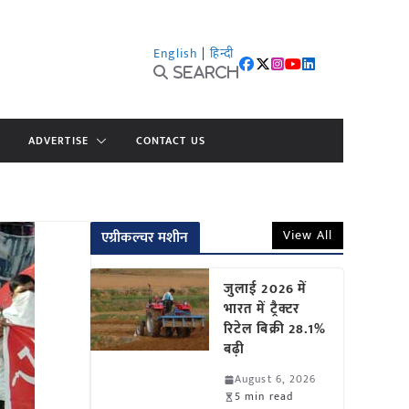
English
|
हिन्दी
Search
ADVERTISE
CONTACT US
View All
एग्रीकल्चर मशीन
जुलाई 2026 में
भारत में ट्रैक्टर
रिटेल बिक्री 28.1%
बढ़ी
August 6, 2026
5 min read