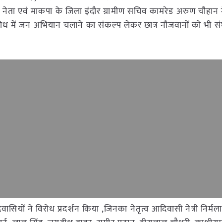
ान नेता एवं माकपा के जिला इंदौर ग्रामीण सचिव कामरेड अरुण चौहान
ोध में जन अभियान चलाने का संकल्प लेकर छात्र नौजवानों को भी संघर्
िवासियों ने विरोध प्रदर्शन किया ,जिनका नेतृत्व आदिवासी नेत्री निर्म