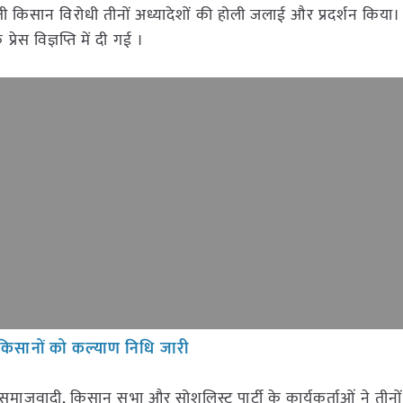
ी किसान विरोधी तीनों अध्यादेशों की होली जलाई और प्रदर्शन किया। 
रेस विज्ञप्ति में दी गई ।
किसानों को कल्याण निधि जारी
माजवादी, किसान सभा और सोशलिस्ट पार्टी के कार्यकर्ताओं ने तीनों 