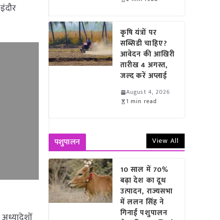
इंदौर
कृषि यंत्रों पर
सब्सिडी चाहिए?
आवेदन की आखिरी
तारीख 4 अगस्त,
जल्द करें अप्लाई
August 4, 2026
1 min read
View All
पशुपालन
10 साल में 70%
बढ़ा देश का दूध
उत्पादन, राज्यसभा
में ललन सिंह ने
गिनाईं पशुपालन
अध्यादेशों