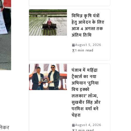
विभिन्न कृषि यंत्रों
हेतु आवेदन के लिए
आज 4 अगस्त तक
अंतिम तिथि
August 5, 2026
1 min read
पंजाब में महिंद्रा
ट्रैक्टर्स का नया
अभियान ‘दुनिया
विच इक्को
ललकार’ लॉन्च,
सुखबीर सिंह और
परमिश वर्मा बने
चेहरा
August 4, 2026
 लेकर
2 min read