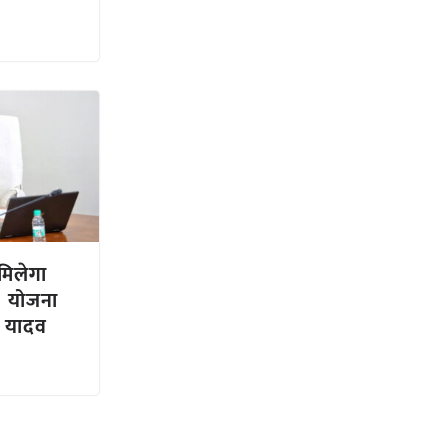
मिलेगा
 योजना
री यादव