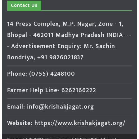
Contact Us
14 Press Complex, M.P. Nagar, Zone - 1,
Bhopal - 462011 Madhya Pradesh INDIA ---
- Advertisement Enquiry: Mr. Sachin
Bondriya, +91 9826021837
Phone: (0755) 4248100
Farmer Help Line- 6262166222
Email: info@krishakjagat.org
Website: https://www.krishakjagat.org/