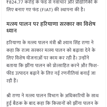
₹824.77 करोड़ के फंड से नवाचार और प्रौद्योगिकी के
लिए बनाए गए फंड (FIAT) की स्थापना की है।
मत्स्य पालन पर हरियाणा सरकार का विशेष
ध्यान
हरियाणा के मत्स्य पालन मंत्री श्री श्याम सिंह राणा ने
कहा कि राज्य सरकार मत्स्य पालन को बढ़ावा देने के
लिए विशेष योजनाओं पर काम कर रही है। उन्होंने
बताया कि झींगा पालन को प्रोत्साहित करने और फिश-
फीड उत्पादन बढ़ाने के लिए नई रणनीतियां बनाई जा
रही हैं।
श्री राणा ने मत्स्य पालन विभाग के अधिकारियों के साथ
हुई बैठक के बाद कहा कि किसानों को झींगा पालन के