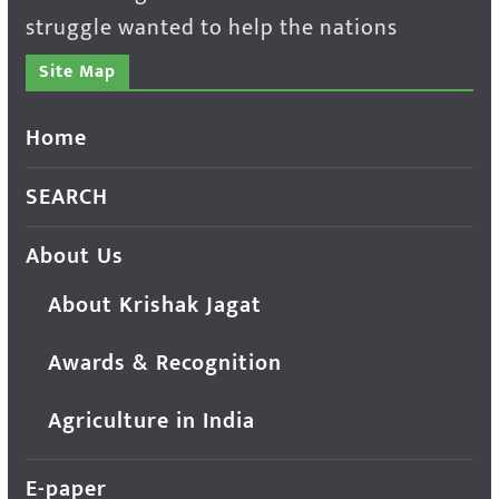
struggle wanted to help the nations
Site Map
Home
SEARCH
About Us
About Krishak Jagat
Awards & Recognition
Agriculture in India
E-paper