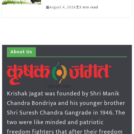
August 4, 2026
3 min read
About Us
Krishak Jagat was founded by Shri Manik
Chandra Bondriya and his younger brother
Shri Suresh Chandra Gangrade in 1946. The
two were like minded and patriotic
freedom fighters that after their freedom